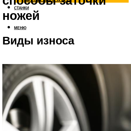
способы заточки
СТАНКИ
ножей
МЕНЮ
Виды износа