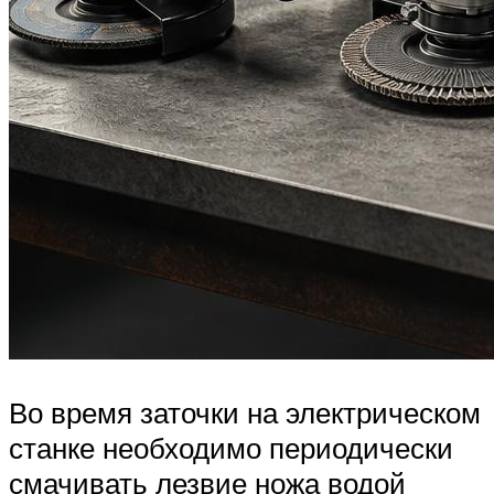
Во время заточки на электрическом
станке необходимо периодически
смачивать лезвие ножа водой