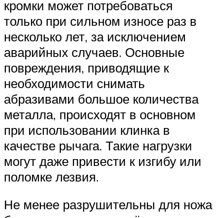
кромки может потребоваться
только при сильном износе раз в
несколько лет, за исключением
аварийных случаев. Основные
повреждения, приводящие к
необходимости снимать
абразивами большое количества
металла, происходят в основном
при использовании клинка в
качестве рычага. Такие нагрузки
могут даже привести к изгибу или
поломке лезвия.
Не менее разрушительны для ножа