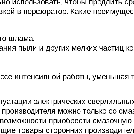
о использовать, чтобы продлить сро
овкой в перфоратор. Какие преимуще
го шлама.
ния пыли и других мелких частиц к
ссе интенсивной работы, уменьшая 
плуатации электрических сверлильны
 производителя можно только со сма
т возможности приобрести смазочную
щие товары сторонних производителей