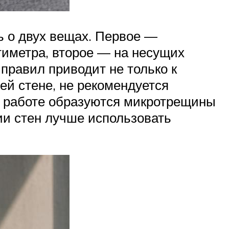
ь о двух вещах. Первое —
тиметра, второе — на несущих
правил приводит не только к
щей стене, не рекомендуется
го работе образуются микротрещины
нии стен лучше использовать