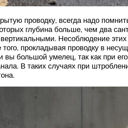
рытую проводку, всегда надо помнит
оторых глубина больше, чем два сан
вертикальными. Несоблюдение этих 
е того, прокладывая проводку в несу
и вы большой умелец, так как при е
анала. В таких случаях при штробле
она.