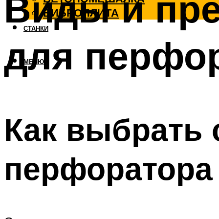
Виды и пре
ВИБРОПЛИТА
СТАНКИ
для перфо
МЕНЮ
Как выбрать 
перфоратора