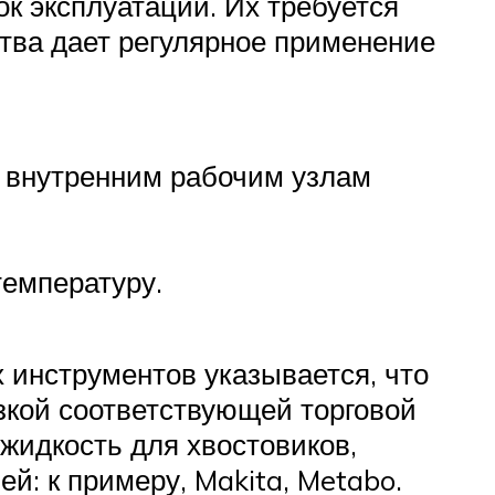
к эксплуатации. Их требуется
ства дает регулярное применение
о внутренним рабочим узлам
температуру.
х инструментов указывается, что
зкой соответствующей торговой
 жидкость для хвостовиков,
: к примеру, Makita, Metabo.