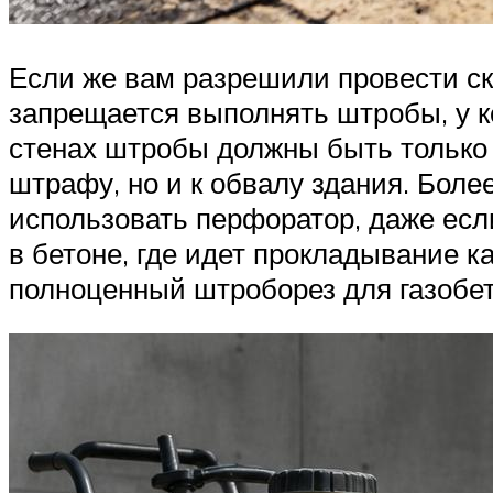
Если же вам разрешили провести ск
запрещается выполнять штробы, у к
стенах штробы должны быть только 
штрафу, но и к обвалу здания. Боле
использовать перфоратор, даже есл
в бетоне, где идет прокладывание к
полноценный штроборез для газобет