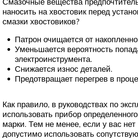
Смазочные вещества предпочтительн
наносить на хвостовик перед устан
смазки хвостовиков?
Патрон очищается от накопленно
Уменьшается вероятность попада
электроинструмента.
Снижается износ деталей.
Предотвращает перегрев в проце
Как правило, в руководствах по экс
использовать прибор определенного
марки. Тем не менее, если у вас не
допустимо использовать сопутствую