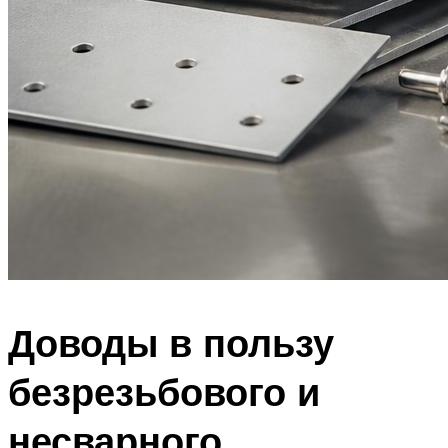
Доводы в пользу
безрезьбового и
несварного