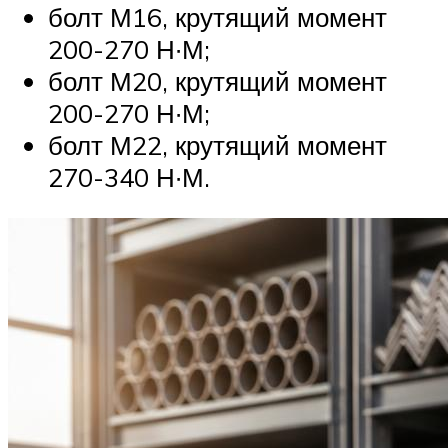
болт М16, крутящий момент
200-270 Н∙М;
болт М20, крутящий момент
200-270 Н∙М;
болт М22, крутящий момент
270-340 Н∙М.