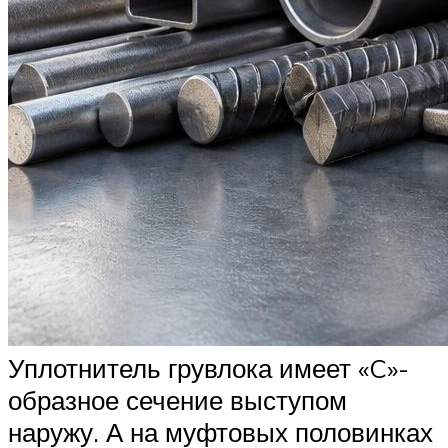
Уплотнитель грувлока имеет «C»-
образное сечение выступом
наружу. А на муфтовых половинках