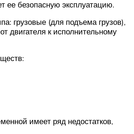
ет ее безопасную эксплуатацию.
па: грузовые (для подъема грузов),
от двигате­ля к исполнительному
ществ:
менной имеет ряд недостатков,