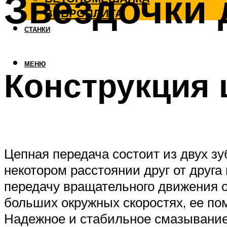
Звездочки 
ВИБРОПЛИТА
СТАНКИ
МЕНЮ
Конструкция 
Цепная передача состоит из двух зу
некотором расстоянии друг от друга
передачу вращательного движения от
больших окружных скоростях, ее по
Надежное и стабильное смазывание 