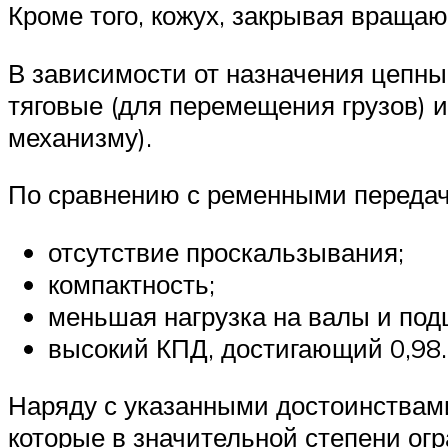
Кроме того, ко­жух, закрывая вращ
В зависимости от назначения цепные
тяговые (для пере­мещения грузов) 
механизму).
По сравнению с ременными передач
отсутствие проскальзывания;
компактность;
меньшая нагрузка на валы и по
высокий КПД, достигающий 0,98.
Наряду с указанными достоинствами
которые в значитель­ной степени ог