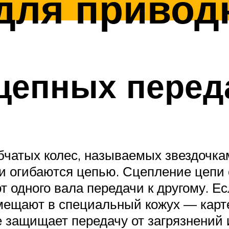
для привод
цепных перед
бчатых колес, называемых звездочкам
 и огибаются цепью. Сцепление цепи
 одного вала передачи к другому. Е
мещают в специальный кожух — карт
защищает передачу от загрязнений 