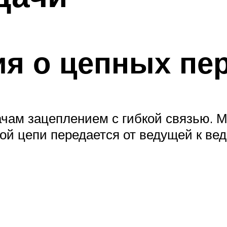
я о цепных пе
ачам зацеплением с гибкой связью. 
й цепи передается от ведущей к ве