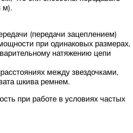
 м).
ередачи (передачи зацеплением)
мощности при одинаковых размерах,
дварительному натяжению цепи
 расстояниях между звездочками,
вата шкива ремнем.
ость при работе в условиях частых