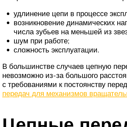
удлинение цепи в процессе эксп
возникновение динамических наг
числа зубьев на меньшей из звез
шум при работе;
сложность эксплуатации.
В большинстве случаев цепную пере
невозможно из-за большого расстоя
с требованиями к постоянству пере
передач для механизмов вращатель
Цепные пере