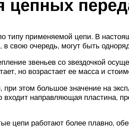
я цепных перед
о типу применяемой цепи. В настоя
е, в свою очередь, могут быть однор
пление звеньев со звездочкой осущес
тает, но возрастает ее масса и стоим
, при этом большое значение на экс
ию входит направляющая пластина, п
тые цепи работают более плавно, о