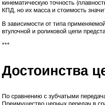
кинематическую точность (плавност
КПД, но их масса и стоимость знач
В зависимости от типа применяемой
втулочной и роликовой цепи представ
***
Достоинства ц
По сравнению с зубчатыми передач
Преимущество цепных передач в сра