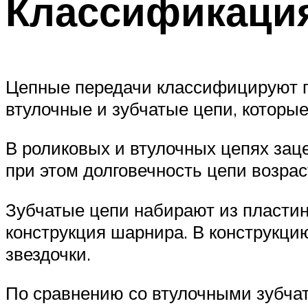
Классификаци
Цепные передачи классифицируют п
втулочные и зубчатые цепи, которы
В роликовых и втулочных цепях заце
при этом долговечность цепи возрас
Зубчатые цепи набирают из пластин
конструкция шарнира. В конструкц
звездочки.
По сравнению со втулочными зубча