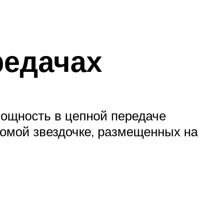
редачах
Мощность в цепной передаче
домой звездочке, размещенных на