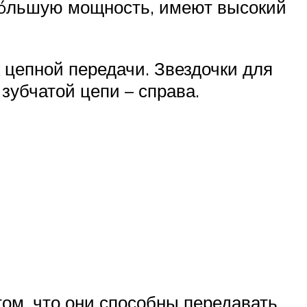
 бóльшую мощность, имеют высокий
 цепной передачи. Звездочки для
 зубчатой цепи – справа.
ом, что они способны передавать