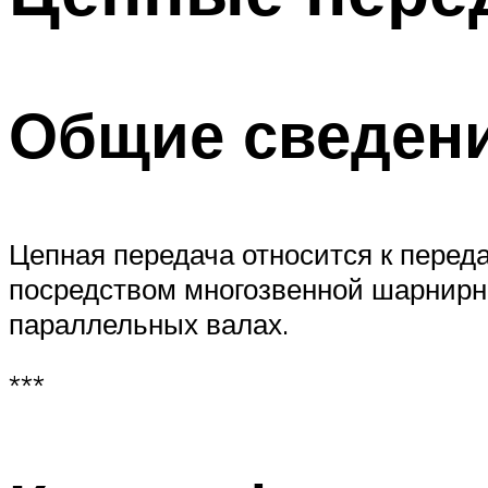
Общие сведени
Цепная передача относится к перед
посредством многозвенной шарнирно
параллельных валах.
***