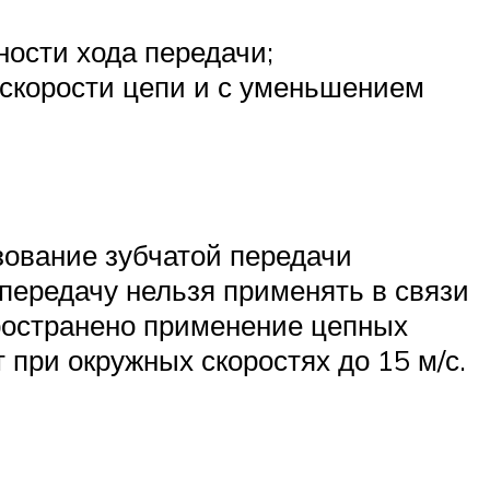
ности хода передачи;
 скорости цепи и с уменьшением
зование зубчатой передачи
ередачу нельзя при­менять в связи
пространено применение цепных
при окружных скоростях до 15 м/с.