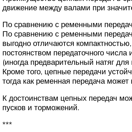
движение между валами при значите
По сравнению с ременными переда
По сравнению с ременными передач
выгодно отличаются компактностью
постоянством передаточного числа
(иногда предварительный натяг для 
Кроме того, цепные передачи устой
тогда как ременная передача может
К достоинствам цепных передач мож
пусков и торможений.
***