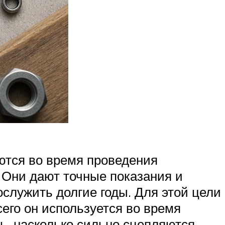
ются во время проведения
 Они дают точные показания и
служить долгие годы. Для этой цели
его он используется во время
ь, насколько сильно сцепляются