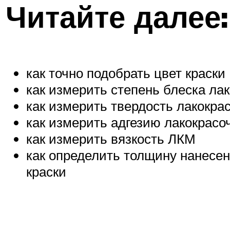
Читайте далее:
как точно подобрать цвет краски
как измерить степень блеска ла
как измерить твердость лакокра
как измерить адгезию лакокрасо
как измерить вязкость ЛКМ
как определить толщину нанесен
краски