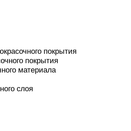
кокрасочного покрытия
сочного покрытия
чного материала
ного слоя