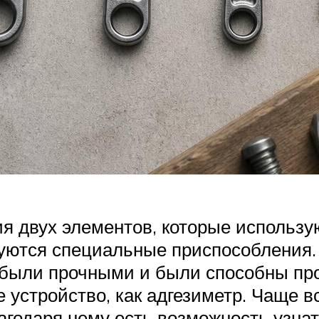
я двух элементов, которые использу
уются специальные приспособления.
и были прочными и были способны про
устройство, как адгезиметр. Чаще вс
агодаря нему есть возможность узнат