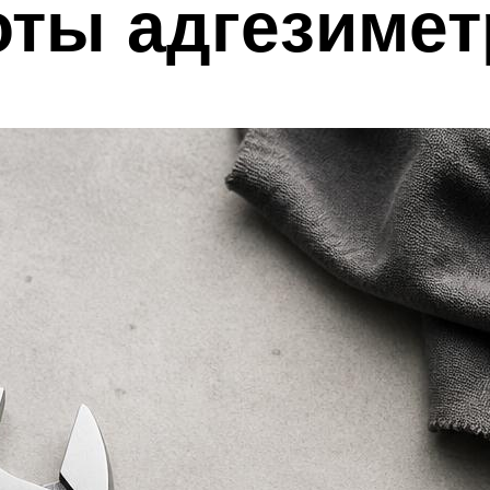
оты адгезимет