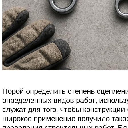
Порой определить степень сцеплени
определенных видов работ, использ
служат для того, чтобы конструкци
широкое применение получило такое 
проведения строительных работ. Бл