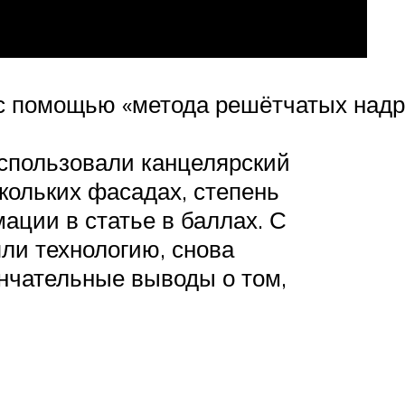
 с помощью «метода решётчатых надр
использовали канцелярский
скольких фасадах, степень
ации в статье в баллах. С
ли технологию, снова
нчательные выводы о том,