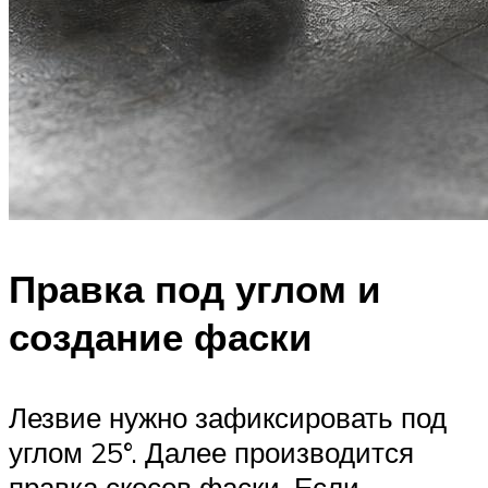
Правка под углом и
создание фаски
Лезвие нужно зафиксировать под
углом 25°. Далее производится
правка скосов фаски. Если