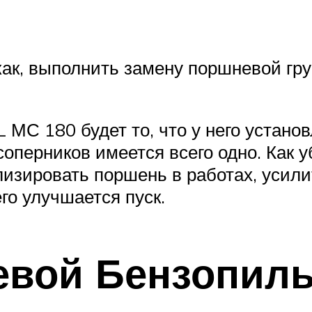
ак, выполнить замену поршневой гр
МС 180 будет то, что у него устано
 соперников имеется всего одно. Как 
лизировать поршень в работах, усили
го улучшается пуск.
вой Бензопилы