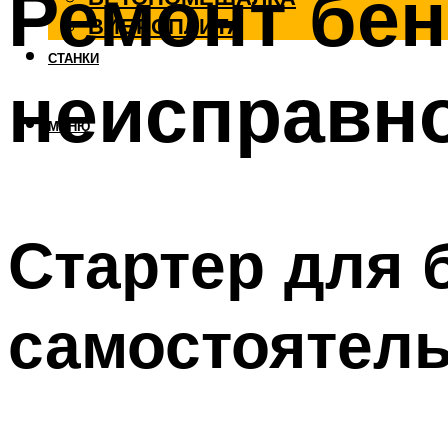
Ремонт бе
ВИБРОПЛИТА
СТАНКИ
неисправно
МЕНЮ
Стартер для 
самостоятел