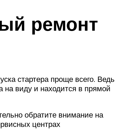
ный ремонт
ска стартера проще всего. Ведь
а на виду и находится в прямой
тельно обратите внимание на
ервисных центрах