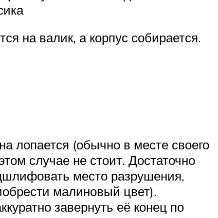
сика
ся на валик, а корпус собирается.
а лопается (обычно в месте своего
этом случае не стоит. Достаточно
подшлифовать место разрушения,
иобрести малиновый цвет).
куратно завернуть её конец по