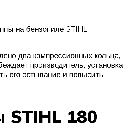
уппы на бензопиле STIHL
влено два компрессионных кольца,
убеждает производитель, установка
ть его остывание и повысить
 STIHL 180