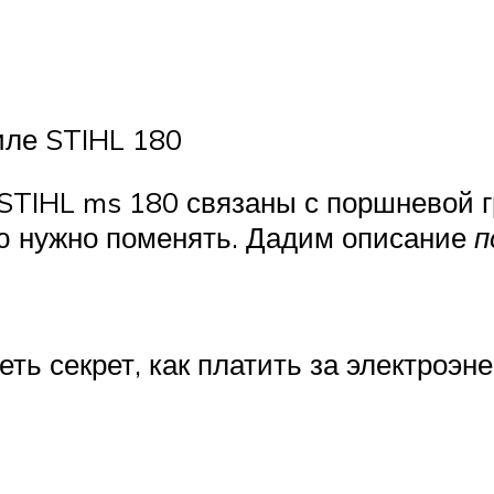
иле STIHL 180
TIHL ms 180 связаны с поршневой г
ю нужно поменять. Дадим описание
п
ть секрет, как платить за электроэн