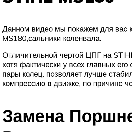
Данном видео мы покажем для вас к
MS180,сальники коленвала.
Отличительной чертой ЦПГ на STIHL 
хотя фактически у всех главных его
пары колец, позволяет лучше стаби
компрессию в движке, по причине че
Замена Поршне