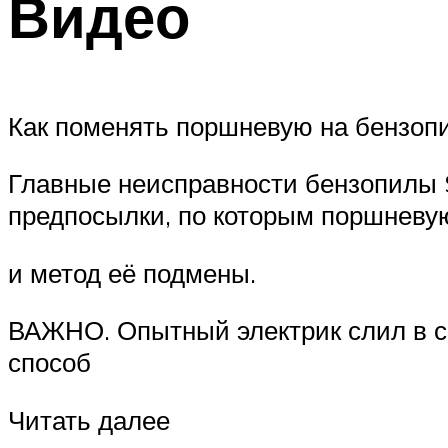
Видео
Как поменять поршневую на бензоп
Главные неисправности бензопилы S
предпосылки, по которым поршневу
и метод её подмены.
ВАЖНО. Опытный электрик слил в се
способ
Читать далее