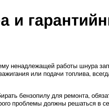
а и гарантий
ему ненадлежащей работы шнура запу
 зажигания или подачи топлива, всегд
ирать бензопилу для ремонта, обяза
орого проблемы должны решаться в с