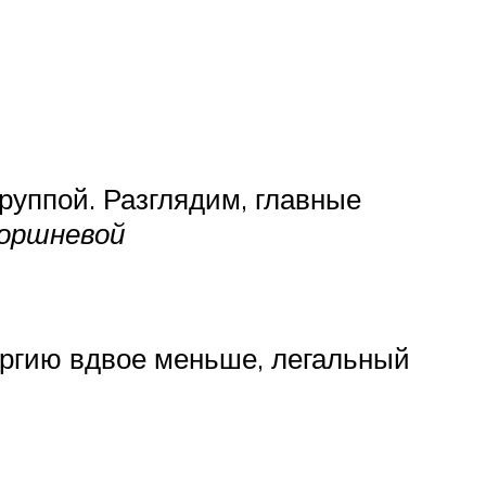
руппой. Разглядим, главные
оршневой
ергию вдвое меньше, легальный