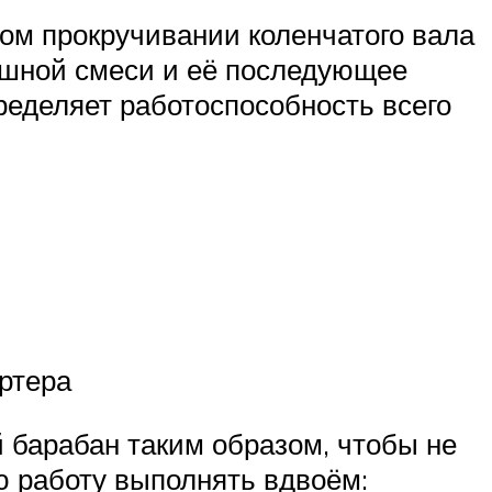
ном прокручивании коленчатого вала
ушной смеси и её последующее
ределяет работоспособность всего
артера
 барабан таким образом, чтобы не
ю работу выполнять вдвоём: