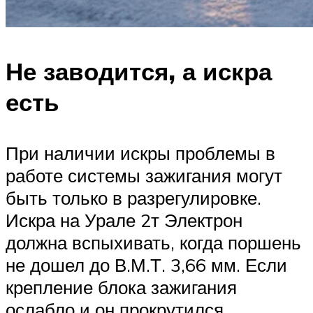
Не заводится, а искра
есть
При наличии искры проблемы в
работе системы зажигания могут
быть только в разрегулировке.
Искра на Урале 2т Электрон
должна вспыхивать, когда поршень
не дошел до В.М.Т. 3,66 мм. Если
крепление блока зажигания
ослабло и он прокрутился,