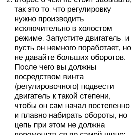
так это то, что регулировку
нужно производить
исключительно в холостом
режиме. Запустите двигатель, и
пусть он немного поработает, но
не давайте больших оборотов.
После чего вы должны
посредством винта
(регулировочного) подвести
двигатель к такой степени,
чтобы он сам начал постепенно
и плавно набирать обороты, но
цепь при этом не должна
перемешаться по самой шине;