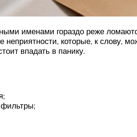
тными именами гораздо реже ломают
е неприятности, которые, к слову, мо
стоит впадать в панику.
я;
 фильтры;