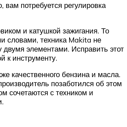
о, вам потребуется регулировка
виком и катушкой зажигания. То
и словами, техника Makita не
у двумя элементами. Исправить этот
й к инструменту.
кже качественного бензина и масла.
 производитель позаботился об этом
ом сочетаются с техником и
.