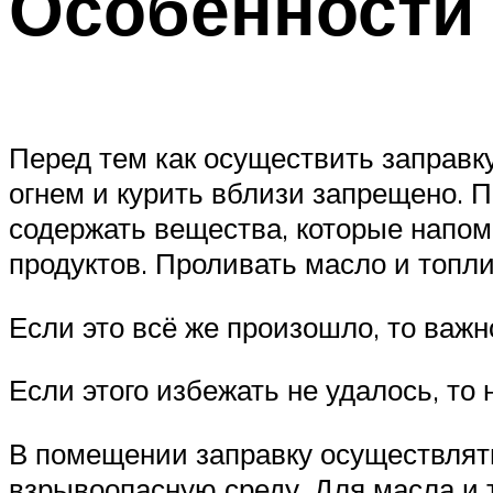
Особенности 
Перед тем как осуществить заправ
огнем и курить вблизи запрещено. 
содержать вещества, которые напом
продуктов. Проливать масло и топл
Если это всё же произошло, то важ
Если этого избежать не удалось, то
В помещении заправку осуществлять
взрывоопасную среду. Для масла и 