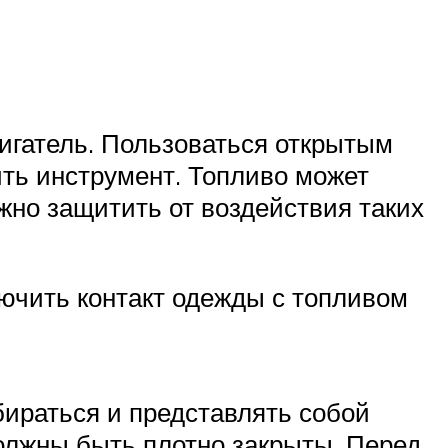
игатель. Пользоваться открытым
ить инструмент. Топливо может
жно защитить от воздействия таких
лючить контакт одежды с топливом
бираться и представлять собой
олжны быть плотно закрыты. Перед