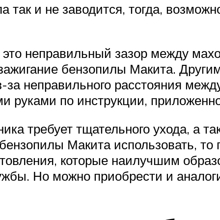
а так и не заводится, тогда, возможн
 это неправильный зазор между махо
 зажигание бензопилы Макита. Другим
из-за неправильного расстояния межд
 руками по инструкции, приложенно
ника требует тщательного ухода, а та
 бензопилы Макита использовать, то
отовления, которые наилучшим образ
ужбы. Но можно приобрести и аналоги