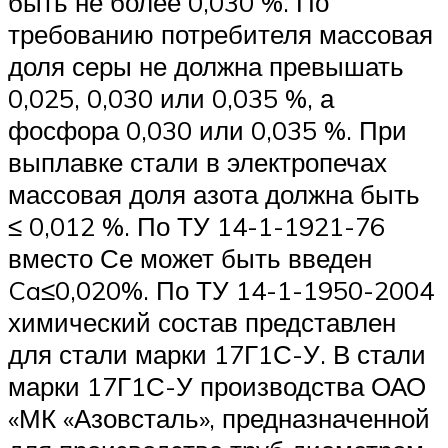
быть не более 0,030 %. По
требованию потребителя массовая
доля серы не должна превышать
0,025, 0,030 или 0,035 %, а
фосфора 0,030 или 0,035 %. При
выплавке стали в электропечах
массовая доля азота должна быть
≤ 0,012 %. По ТУ 14-1-1921-76
вместо Се может быть введен
Ca≤0,020%. По ТУ 14-1-1950-2004
химический состав представлен
для стали марки 17Г1С-У. В стали
марки 17Г1С-У производства ОАО
«МК «Азовсталь», предназначенной