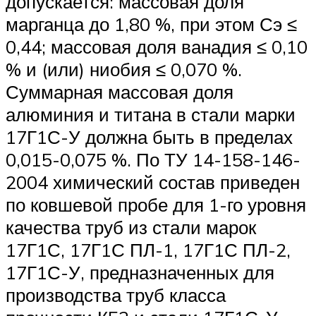
допускается: массовая доля
марганца до 1,80 %, при этом Сэ ≤
0,44; массовая доля ванадия ≤ 0,10
% и (или) ниобия ≤ 0,070 %.
Суммарная массовая доля
алюминия и титана в стали марки
17Г1С-У должна быть в пределах
0,015-0,075 %. По ТУ 14-158-146-
2004 химический состав приведен
по ковшевой пробе для 1-го уровня
качества труб из стали марок
17Г1С, 17Г1С ПЛ-1, 17Г1С ПЛ-2,
17Г1С-У, предназначенных для
производства труб класса