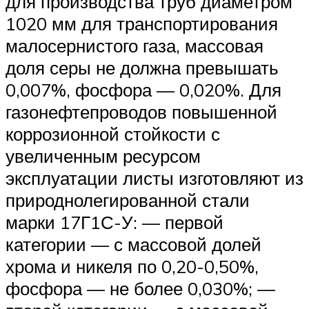
для производства труб диаметром
1020 мм для транспортирования
малосернистого газа, массовая
доля серы не должна превышать
0,007%, фосфора — 0,020%. Для
газонефтепроводов повышенной
коррозионной стойкости с
увеличенным ресурсом
эксплуатации листы изготовляют из
природнолегированной стали
марки 17Г1С-У: — первой
категории — с массовой долей
хрома и никеля по 0,20-0,50%,
фосфора — не более 0,030%; —