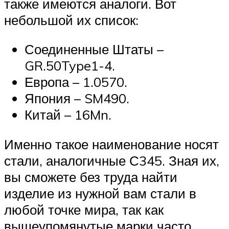
также имеются аналоги. Вот
небольшой их список:
Соединенные Штаты –
GR.50Type1-4.
Европа – 1.0570.
Япония – SM490.
Китай – 16Mn.
Именно такое наименование носят
стали, аналогичные С345. Зная их,
вы сможете без труда найти
изделие из нужной вам стали в
любой точке мира, так как
вышеупомянутые марки часто