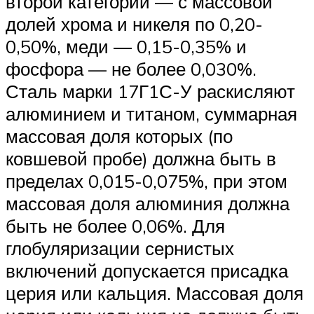
второй категории — с массовой
долей хрома и никеля по 0,20-
0,50%, меди — 0,15-0,35% и
фосфора — не более 0,030%.
Сталь марки 17Г1С-У раскисляют
алюминием и титаном, суммарная
массовая доля которых (по
ковшевой пробе) должна быть в
пределах 0,015-0,075%, при этом
массовая доля алюминия должна
быть не более 0,06%. Для
глобуляризации сернистых
включений допускается присадка
церия или кальция. Массовая доля