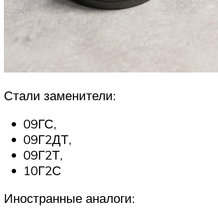
Стали заменители:
09ГС,
09Г2ДТ,
09Г2Т,
10Г2С
Иностранные аналоги: