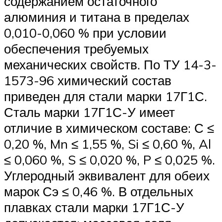
содержанием остаточного
алюминия и титана в пределах
0,010-0,060 % при условии
обеспечения требуемых
механических свойств. По ТУ 14-3-
1573-96 химический состав
приведен для стали марки 17Г1С.
Сталь марки 17Г1С-У имеет
отличие в химическом составе: С ≤
0,20 %, Mn ≤ 1,55 %, Si ≤ 0,60 %, Al
≤ 0,060 %, S ≤ 0,020 %, P ≤ 0,025 %.
Углеродный эквивалент для обеих
марок Сэ ≤ 0,46 %. В отдельных
плавках стали марки 17Г1С-У