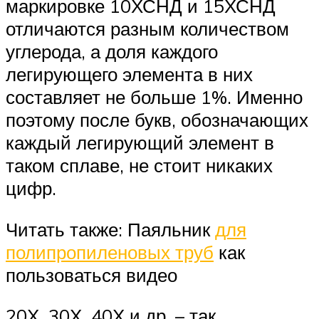
маркировке 10ХСНД и 15ХСНД
отличаются разным количеством
углерода, а доля каждого
легирующего элемента в них
составляет не больше 1%. Именно
поэтому после букв, обозначающих
каждый легирующий элемент в
таком сплаве, не стоит никаких
цифр.
Читать также: Паяльник
для
полипропиленовых труб
как
пользоваться видео
20Х, 30Х, 40Х и др. – так