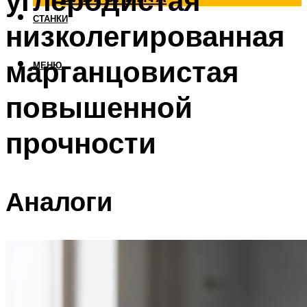
углеродистая
СТАНКИ
низколегированная
марганцовистая
МЕНЮ
повышенной
прочности
Аналоги