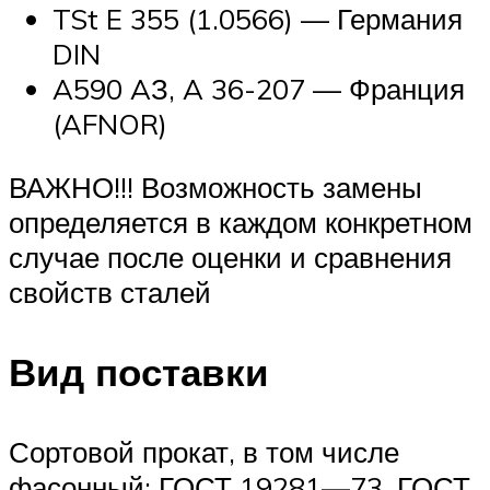
TSt E 355 (1.0566) — Германия
DIN
A590 AЗ, A 36-207 — Франция
(AFNOR)
ВАЖНО!!! Возможность замены
определяется в каждом конкретном
случае после оценки и сравнения
свойств сталей
Вид поставки
Сортовой прокат, в том числе
фасонный: ГОСТ 19281—73, ГОСТ