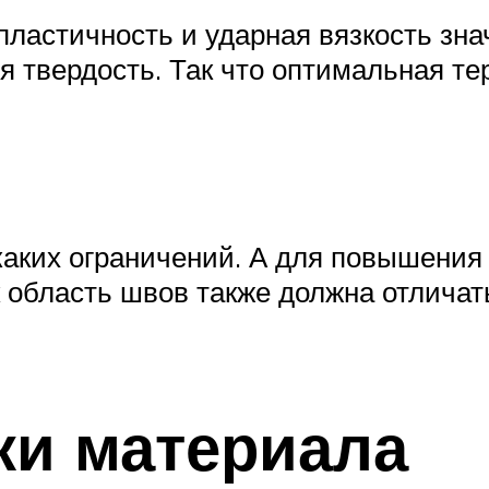
 пластичность и ударная вязкость з
я твердость. Так что оптимальная т
икаких ограничений. А для повышения
 область швов также должна отличат
ки материала