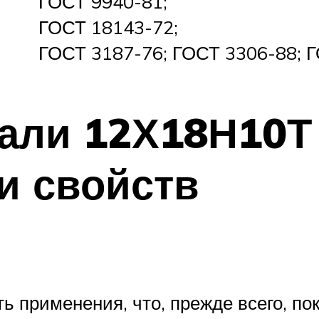
ГОСТ 9940-81;
ГОСТ 18143-72;
ГОСТ 3187-76; ГОСТ 3306-88; Г
али 12Х18Н10Т 
и свойств
ь применения, что, прежде всего, п