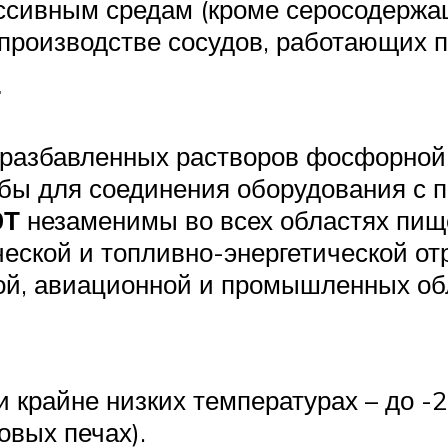
рессивным средам (кроме серосодержа
производстве сосудов, работающих 
Т
разбавленных растворов фосфорной, 
убы для соединения оборудования с
0Т
незаменимы во всех областях пищ
ской и топливно-энергетической отр
ой, авиационной и промышленных об
и крайне низких температурах – до -
овых печах).