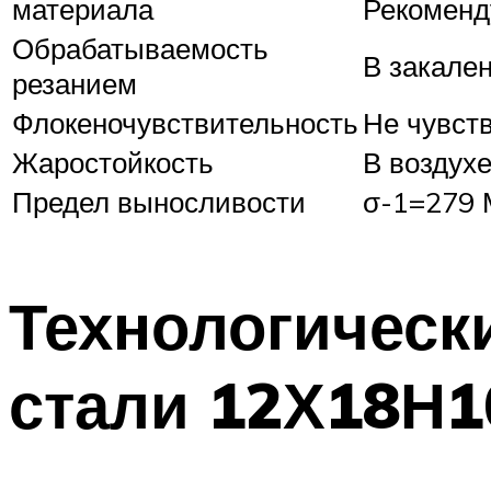
материала
Рекоменд
Обрабатываемость
В закален
резанием
Флокеночувствительность
Не чувст
Жаростойкость
В воздухе
Предел выносливости
σ-1=279 
Технологическ
стали 12Х18Н1