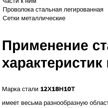
части к ним
Проволока стальная легированная
Сетки металлические
Применение ст
характеристик 
Марка стали
12Х18Н10Т
имеет весьма разнообразную област