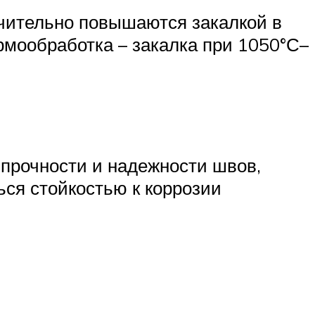
начительно повышаются закалкой в
ермообработка – закалка при 1050°С–
 прочности и надежности швов,
ься стойкостью к коррозии