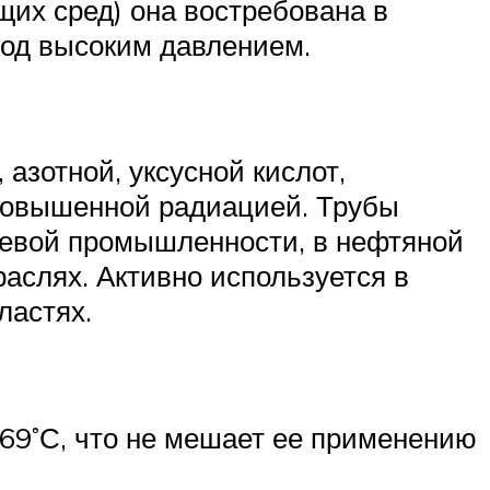
щих сред) она востребована в
под высоким давлением.
азотной, уксусной кислот,
 повышенной радиацией. Трубы
евой промышленности, в нефтяной
аслях. Активно используется в
ластях.
269˚С, что не мешает ее применению