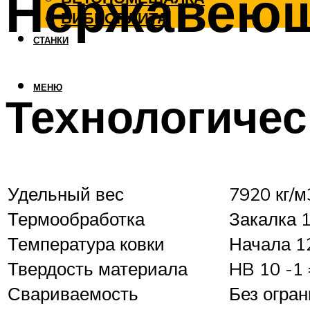
Нержавеющ
ВИБРОПЛИТА
СТАНКИ
МЕНЮ
Технологичес
Удельный вес
7920 кг/м
Термообработка
Закалка 
Температура ковки
Начала 12
Твердость материала
HB 10 -1
Свариваемость
Без огра