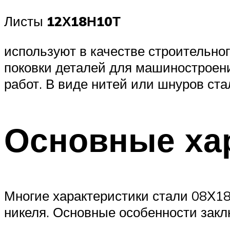
Листы
12Х18Н10Т
используют в качестве строительног
поковки деталей для машиностроения
работ. В виде нитей или шнуров стал
Основные ха
Многие характеристики стали 08Х18
никеля. Основные особенности зак