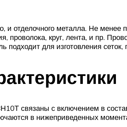
о, и отделочного металла. Не менее 
, проволока, круг, лента, и пр. Про
ь подходит для изготовления сеток, 
рактеристики
Н10Т связаны с включением в соста
лючаются в нижеприведенных момент