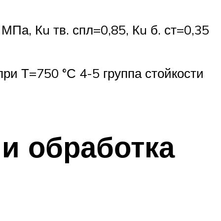
Па, Кu тв. спл=0,85, Кu б. ст=0,35
при Т=750 °С 4-5 группа стойкости
 и обработка