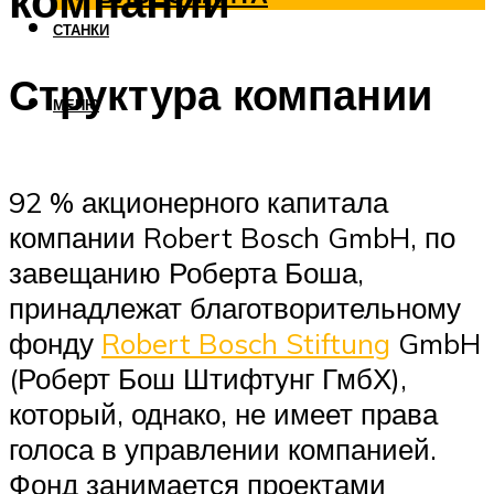
компании
СТАНКИ
Структура компании
МЕНЮ
92 % акционерного капитала
компании Robert Bosch GmbH, по
завещанию Роберта Боша,
принадлежат благотворительному
фонду
Robert Bosch Stiftung
GmbH
(Роберт Бош Штифтунг ГмбХ),
который, однако, не имеет права
голоса в управлении компанией.
Фонд занимается проектами