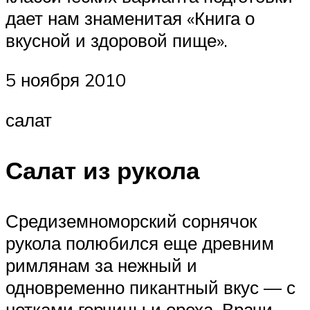
дает нам знаменитая «Книга о
вкусной и здоровой пище».
5 ноября 2010
салат
Салат из рукола
Средиземноморский сорнячок
рукола полюбился еще древним
римлянам за нежный и
одновременно пикантный вкус — с
нотками горчицы и ореха. Врачи