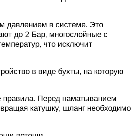
м давлением в системе. Это
ют до 2 Бар, многослойные с
емператур, что исключит
ройство в виде бухты, на которую
ые правила. Перед наматыванием
о вращая катушку, шланг необходимо
мощи ветоши.