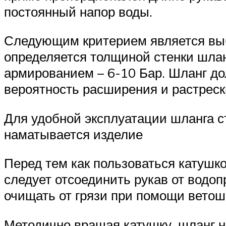
постоянный напор воды.
Следующим критерием является выб
определяется толщиной стенки шла
армированием – 6-10 Бар. Шланг до
вероятность расширения и растреск
Для удобной эксплуатации шланга с
наматывается изделие
Перед тем как пользоваться катушк
следует отсоединить рукав от водоп
очищать от грязи при помощи вето
Методично вращая катушку, шланг н