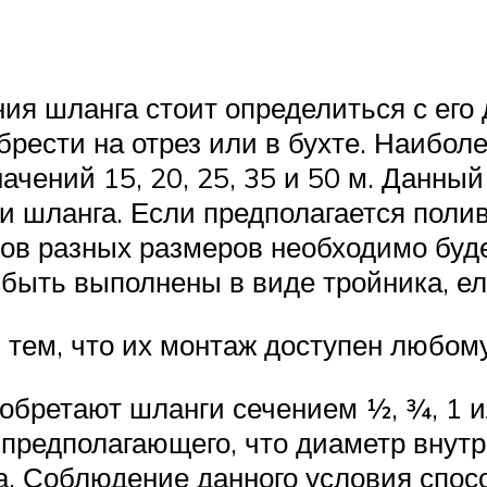
ия шланга стоит определиться с его
обрести на отрез или в бухте. Наибо
начений 15, 20, 25, 35 и 50 м. Данны
и шланга. Если предполагается полив
тов разных размеров необходимо бу
 быть выполнены в виде тройника, ел
тем, что их монтаж доступен любому
иобретают шланги сечением ½, ¾, 1 
 предполагающего, что диаметр внут
а. Соблюдение данного условия спос