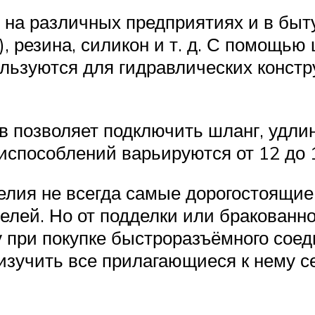
на различных предприятиях и в быту
, резина, силикон и т. д. С помощью
льзуются для гидравлических констр
позволяет подключить шланг, удлини
испособлений варьируются от 12 до 
елия не всегда самые дорогостоящие
елей. Но от подделки или бракованн
у при покупке быстроразъёмного сое
 изучить все прилагающиеся к нему 