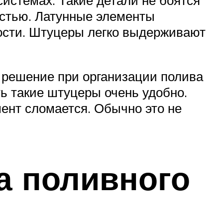
остью. Латунные элементы
ности. Штуцеры легко выдерживают
 решение при организации полива
ть такие штуцеры очень удобно.
ент сломается. Обычно это не
а поливного