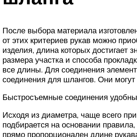
После выбора материала изготовлен
от этих критериев рукав можно при
изделия, длина которых достигает з
размера участка и способа прокладк
все длины. Для соединения элемен
соединения для шлангов. Они могут
Быстросъемные соединения удобны 
Исходя из диаметра, чаще всего пр
подбирается на основании правила,
прямо пропорционален длине рукав