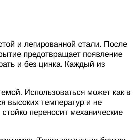
той и легированной стали. После
крытие предотвращает появление
рать и без цинка. Каждый из
темой. Использоваться может как в
я высоких температур и не
и стойко переносит механические
истемах. Такие детали не боятся