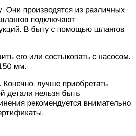
. Они производятся из различных
 шлангов подключают
укций. В быту с помощью шлангов
ть его или состыковать с насосом.
150 мм.
. Конечно, лучше приобретать
ой детали нельзя быть
динения рекомендуется внимательно
сертификаты.