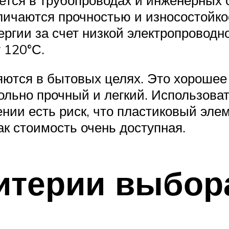
личаются прочностью и износостойк
ергии за счет низкой электропровод
 120°С.
яются в бытовых целях. Это хорошее
ольно прочный и легкий. Использова
нии есть риск, что пластиковый элем
ак стоимость очень доступная.
итерии выбор