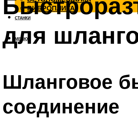
Быстрораз
ВИБРОПЛИТА
СТАНКИ
для шланго
МЕНЮ
Шланговое б
соединение