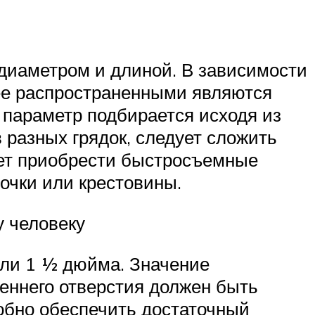
 диаметром и длиной. В зависимости
лее распространенными являются
й параметр подбирается исходя из
 разных грядок, следует сложить
дет приобрести быстросъемные
очки или крестовины.
 человеку
или 1 ½ дюйма. Значение
реннего отверстия должен быть
обно обеспечить достаточный