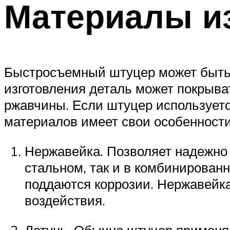
Материалы и
Быстросъемный штуцер может быть и
изготовления деталь может покрыва
ржавчины. Если штуцер используется
материалов имеет свои особенности
Нержавейка. Позволяет надежно 
стальном, так и в комбинирован
поддаются коррозии. Нержавейка
воздействия.
Латунь. Обычно штуцер применяе