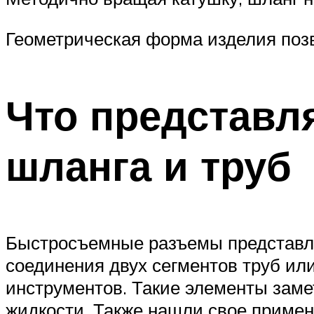
Геометрическая форма изделия поз
Что представл
шланга и труб
Быстросъемные разъемы представле
соединения двух сегментов труб ил
инструментов. Такие элементы зам
жидкости. Также нашли свое прим