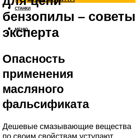
для цепи
СТАНКИ
бензопилы – советы
эксперта
МЕНЮ
Опасность
применения
масляного
фальсификата
Дешевые смазывающие вещества
по своим свойствам уступают