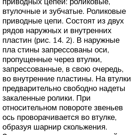
приводных цепей: роликовые,
втулочные и зубчатые. Роликовые
приводные цепи. Состоят из двух
рядов наружных и внутренних
пластин (рис. 14. 2). В наружные
пла стины запрессованы оси,
пропущенные через втулки,
запрессованные, в свою очередь,
во внутренние пластины. На втулки
предварительно свободно надеты
закаленные ролики. При
относительном повороте звеньев
ось проворачивается во втулке,
образуя шарнир скольжения.