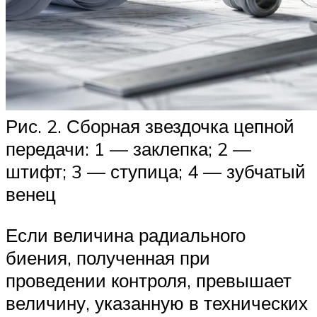
Рис. 2. Сборная звездочка цепной
передачи: 1 — заклепка; 2 —
штифт; 3 — ступица; 4 — зубчатый
венец
Если величина радиального
биения, полученная при
проведении контроля, превышает
величину, ука­занную в технических