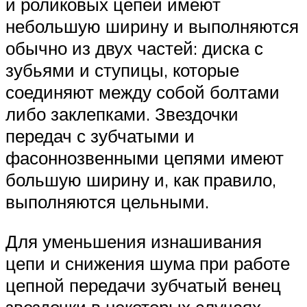
и роликовых цепей имеют
небольшую ширину и выполняются
обычно из двух частей: диска с
зубьями и ступицы, которые
соединяют между собой болтами
либо заклепка­ми. Звездочки
передач с зубчатыми и
фасоннозвенными цепями имеют
большую ширину и, как правило,
выполняются цельными.
Для уменьшения изнашивания
цепи и снижения шума при ра­боте
цепной передачи зубчатый венец
звездочки в некоторых слу­чаях