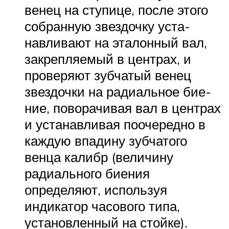
венец на ступице, после этого
собранную звездочку уста­
навливают на эталонный вал,
закрепляемый в центрах, и
проверяют зубчатый венец
звездочки на радиальное бие­
ние, поворачивая вал в центрах
и устанавливая поочеред­но в
каждую впадину зубчатого
венца калибр (величину
радиального биения
определяют, используя
индикатор часового типа,
установленный на стойке).