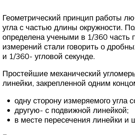
Геометрический принцип работы лю
угла с частью длины окружности. По
определена учеными в 1/360 часть п
измерений стали говорить о дробных
и 1/360- угловой секунде.
Простейшие механический угломеры 
линейки, закрепленной одним концо
одну сторону измеряемого угла 
другую- с подвижной линейкой;
в месте пересечения линейки и 