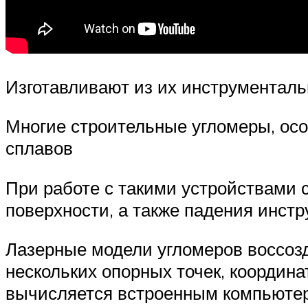
Изготавливают из их инструментальн
Многие строительные угломеры, ос
сплавов
При работе с такими устройствами 
поверхности, а также падения инст
Лазерные модели угломеров воссозд
нескольких опорных точек, координ
вычисляется встроенным компьютер