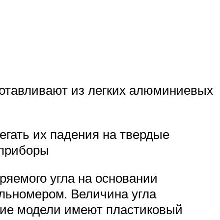
готавливают из легких алюминиевых
егать их падения на твердые
 приборы
ряемого угла на основании
льномером. Величина угла
кие модели имеют пластиковый