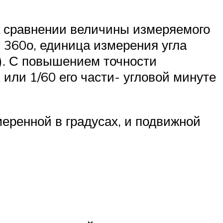
а сравнении величины измеряемого
в 360о, единица измерения угла
й). С повышением точности
или 1/60 его части- угловой минуте
еренной в градусах, и подвижной