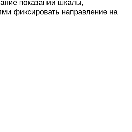
ание показаний шкалы,
ими фиксировать направление на