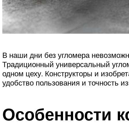
В наши дни без угломера невозможно
Традиционный универсальный углом
одном цеху. Конструкторы и изобре
удобство пользования и точность и
Особенности к