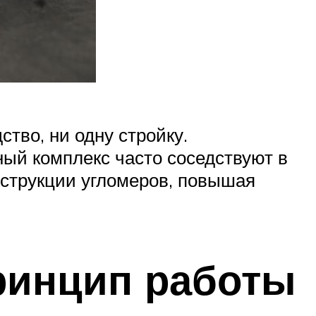
тво, ни одну стройку.
й комплекс часто соседствуют в
нструкции угломеров, повышая
ринцип работы