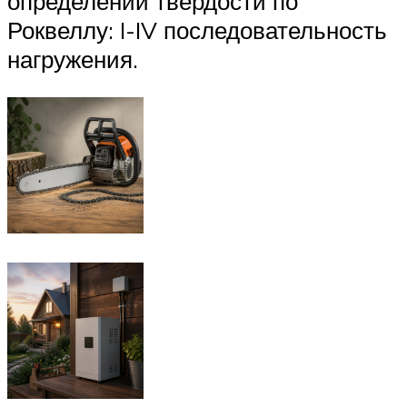
определении твердости по
Роквеллу: I-IV последовательность
нагружения.