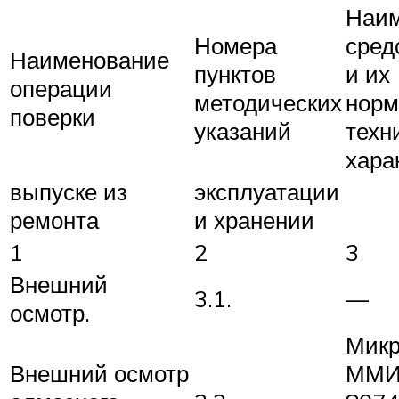
Наим
Номера
сред
Наименование
пунктов
и их
операции
методических
норм
поверки
указаний
техн
хара
выпуске из
эксплуатации
ремонта
и хранении
1
2
3
Внешний
3.1.
—
осмотр.
Микр
Внешний осмотр
ММИ