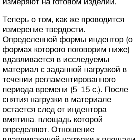
измеряют на готовом изделии.
Теперь о том, как же проводится
измерение твердости.
Определенной формы индентор (о
формах которого поговорим ниже)
вдавливается в исследуемы
материал с заданной нагрузкой в
течении регламентированного
периода времени (5-15 с.). После
снятия нагрузки в материале
остается след от индентора –
вмятина, площадь которой
определяют. Отношение
вдавливающей нагрузки к площади