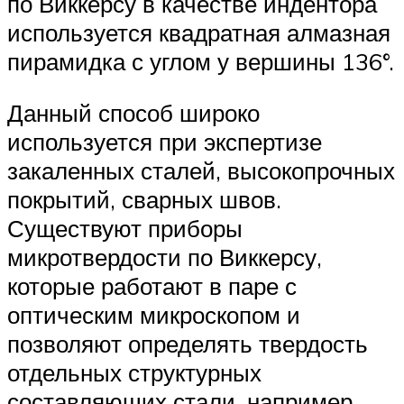
по Виккерсу в качестве индентора
используется квадратная алмазная
пирамидка с углом у вершины 136°.
Данный способ широко
используется при экспертизе
закаленных сталей, высокопрочных
покрытий, сварных швов.
Существуют приборы
микротвердости по Виккерсу,
которые работают в паре с
оптическим микроскопом и
позволяют определять твердость
отдельных структурных
составляющих стали, например