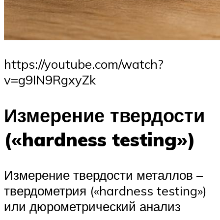
https://youtube.com/watch?
v=g9IN9RgxyZk
Измерение твердости
(«hardness testing»)
Измерение твердости металлов –
твердометрия («hardness testing»)
или дюрометрический анализ