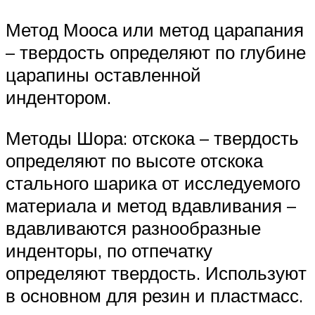
Метод Мооса или метод царапания
– твердость определяют по глубине
царапины оставленной
индентором.
Методы Шора: отскока – твердость
определяют по высоте отскока
стального шарика от исследуемого
материала и метод вдавливания –
вдавливаются разнообразные
инденторы, по отпечатку
определяют твердость. Используют
в основном для резин и пластмасс.