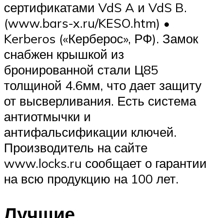
сертификатами VdS A и VdS B.
(www.bars-x.ru/KESO.htm) •
Kerberos («Керберос», РФ). Замок
снабжен крышкой из
бронированной стали Ц85
толщиной 4.6мм, что дает защиту
от высверливания. Есть система
антиотмычки и
антифальсификации ключей.
Производитель на сайте
www.locks.ru сообщает о гарантии
на всю продукцию на 100 лет.
Лучшие