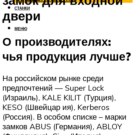
замок для входной
СТАНКИ
двери
МЕНЮ
О производителях:
чья продукция лучше?
На российском рынке среди
предпочтений — Super Lock
(Израиль), KALE KILIT (Турция),
KESO (Швейцар ия), Kerberos
(Россия). В особом списке – марки
замков ABUS (Германия), ABLOY