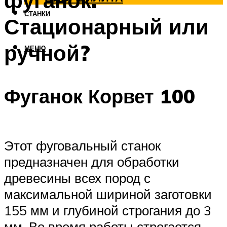
фуганок.
СТАНКИ
Стационарный или
ручной?
МЕНЮ
Фуганок Корвет 100
Этот фуговальный станок
предназначен для обработки
древесины всех пород с
максимальной шириной заготовки
155 мм и глубиной строгания до 3
мм. Во время работы строгается