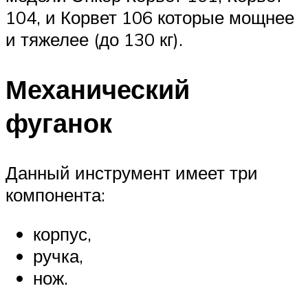
104, и Корвет 106 которые мощнее
и тяжелее (до 130 кг).
Механический
фуганок
Данный инструмент имеет три
компонента:
корпус,
ручка,
нож.