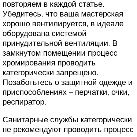
повторяем в каждой статье.
Убедитесь, что ваша мастерская
хорошо вентилируется, в идеале
оборудована системой
принудительной вентиляции. В
замкнутом помещении процесс
хромирования проводить
категорически запрещено.
Позаботьтесь о защитной одежде и
приспособлениях – перчатки, очки,
респиратор.
Санитарные службы категорически
не рекомендуют проводить процесс