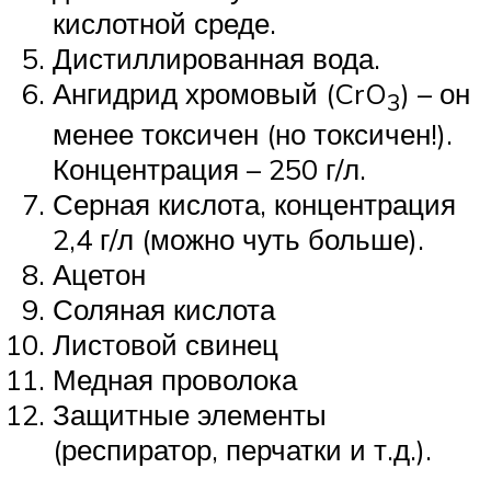
кислотной среде.
Дистиллированная вода.
Ангидрид хромовый (CrO
) – он
3
менее токсичен (но токсичен!).
Концентрация – 250 г/л.
Серная кислота, концентрация
2,4 г/л (можно чуть больше).
Ацетон
Соляная кислота
Листовой свинец
Медная проволока
Защитные элементы
(респиратор, перчатки и т.д.).