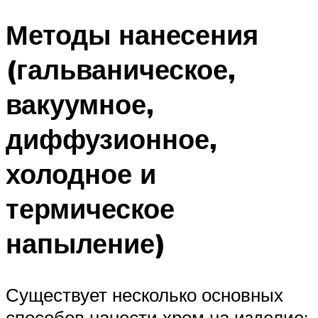
Методы нанесения
(гальваническое,
вакуумное,
диффузионное,
холодное и
термическое
напыление)
Существует несколько основных
способов нанести хром на изделие: