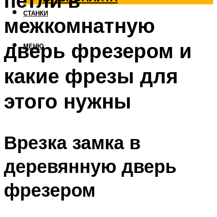
петли в
СТАНКИ
межкомнатную
дверь фрезером и
МЕНЮ
какие фрезы для
этого нужны
Врезка замка в
деревянную дверь
фрезером