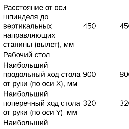
Расстояние от оси
шпинделя до
вертикальных
450
45
направляющих
станины (вылет), мм
Рабочий стол
Наибольший
продольный ход стола
900
80
от руки (по оси X), мм
Наибольший
поперечный ход стола
320
32
от руки (по оси Y), мм
Наибольший