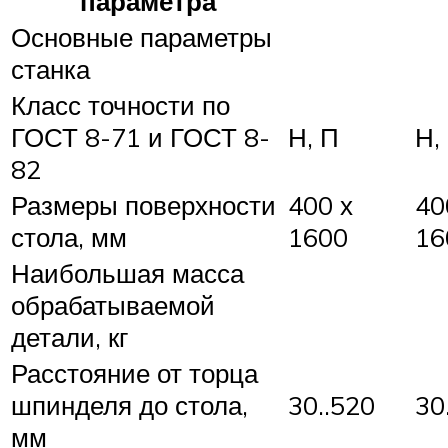
параметра
Основные параметры
станка
Класс точности по
ГОСТ 8-71 и ГОСТ 8-
Н, П
Н,
82
Размеры поверхности
400 х
40
стола, мм
1600
16
Наибольшая масса
обрабатываемой
детали, кг
Расстояние от торца
шпинделя до стола,
30..520
30
мм