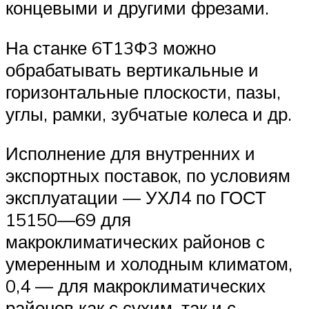
концевыми и другими фрезами.
На станке 6Т13Ф3 можно
обрабатывать вертикальные и
горизонтальные плоскости, пазы,
углы, рамки, зубчатые колеса и др.
Исполнение для внутренних и
экспортных поставок, по условиям
эксплуатации — УХЛ4 по ГОСТ
15150—69 для
макроклиматических районов с
умеренным и холодным климатом,
0,4 — для макроклиматических
районов как с сухим, так и с