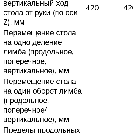
вертикальный ход
420
42
стола от руки (по оси
Z), мм
Перемещение стола
на одно деление
лимба (продольное,
поперечное,
вертикальное), мм
Перемещение стола
на один оборот лимба
(продольное,
поперечное/
вертикальное), мм
Пределы продольных