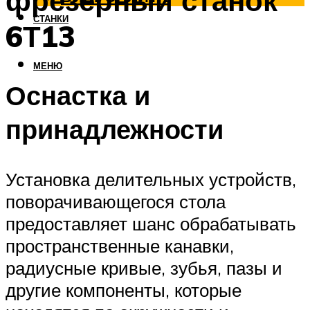
фрезерный станок
СТАНКИ
6Т13
МЕНЮ
Оснастка и
принадлежности
Установка делительных устройств,
поворачивающегося стола
предоставляет шанс обрабатывать
пространственные канавки,
радиусные кривые, зубья, пазы и
другие компоненты, которые