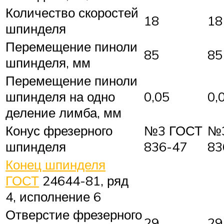
Количество скоростей
18
18
шпинделя
Перемещение пиноли
85
85
шпинделя, мм
Перемещение пиноли
шпинделя на одно
0,05
0,
деление лимба, мм
Конус фрезерного
№3 ГОСТ
№
шпинделя
836-47
83
Конец шпинделя
ГОСТ
24644-81, ряд
4, исполнение 6
Отверстие фрезерного
29
29