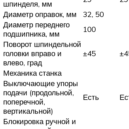
шпинделя, мм
Диаметр оправок, мм
32, 50
Диаметр переднего
100
подшипника, мм
Поворот шпиндельной
головки вправо и
±45
±4
влево, град
Механика станка
Выключающие упоры
подачи (продольной,
Есть
Ес
поперечной,
вертикальной)
Блокировка ручной и