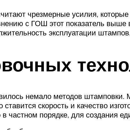
читают чрезмерные усилия, которые
авнению с ГОШ этот показатель выше 
олжительность эксплуатации штампов
вочных техно
вилось немало методов штамповки. 
то ставится скорость и качество изг
 в частном порядке, для создания е