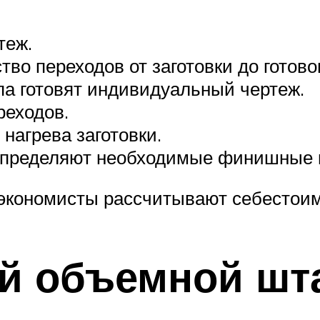
теж.
во переходов от заготовки до готово
па готовят индивидуальный чертеж.
еходов.
нагрева заготовки.
 определяют необходимые финишные 
 экономисты рассчитывают себестоим
ой объемной шт