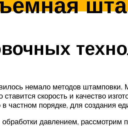
бъемная шт
вочных техно
вилось немало методов штамповки. 
то ставится скорость и качество изг
 в частном порядке, для создания е
 обработки давлением, рассмотрим 