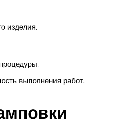
го изделия.
процедуры.
ость выполнения работ.
амповки