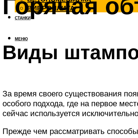
Горячая о
ВИБРОПЛИТА
СТАНКИ
МЕНЮ
Виды штампо
За время своего существования поя
особого подхода, где на первое мес
сейчас используется исключительно
Прежде чем рассматривать способы