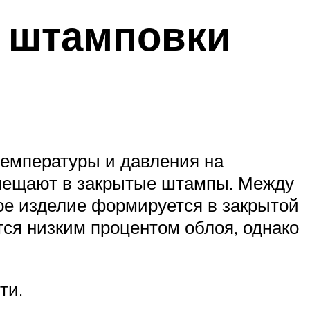
й штамповки
емпературы и давления на
омещают в закрытые штампы. Между
ое изделие формируется в закрытой
тся низким процентом облоя, однако
ти.