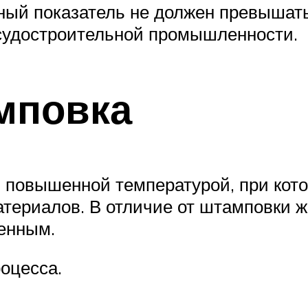
ный показатель не должен превышат
 судостроительной промышленности.
мповка
 повышенной температурой, при кото
атериалов. В отличие от штамповки ж
менным.
оцесса.