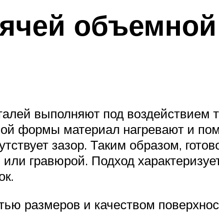
рячей объемно
алей выполняют под воздействием т
имой формы материал нагревают и п
ствует зазор. Таким образом, готов
 или гравюрой. Подход характеризуе
ок.
тью размеров и качеством поверхнос