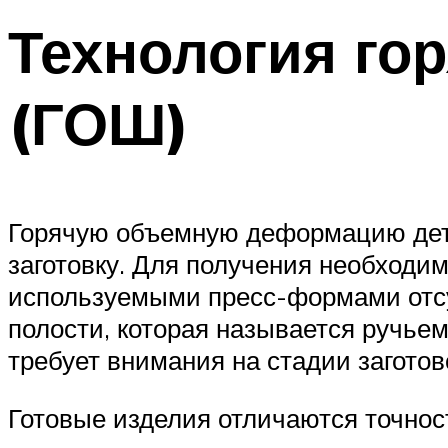
Технология го
(ГОШ)
Горячую объемную деформацию дет
заготовку. Для получения необход
используемыми пресс-формами отсут
полости, которая называется ручьем
требует внимания на стадии заготов
Готовые изделия отличаются точнос