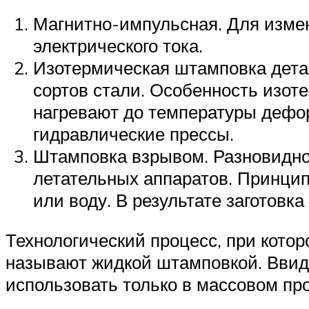
Магнитно-импульсная. Для изме
электрического тока.
Изотермическая штамповка дета
сортов стали. Особенность изот
нагревают до температуры дефор
гидравлические прессы.
Штамповка взрывом. Разновиднос
летательных аппаратов. Принцип
или воду. В результате заготов
Технологический процесс, при кото
называют жидкой штамповкой. Ввид
использовать только в массовом пр