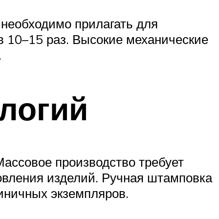
 необходимо прилагать для
в 10–15 раз. Высокие механические
.
логий
Массовое производство требует
отовления изделий. Ручная штамповка
диничных экземпляров.