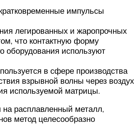
 кратковременные импульсы
ния легированных и жаропрочных
том, что контактную форму
го оборудования используют
пользуется в сфере производства
ствия взрывной волны через воздух
ния используемой матрицы.
я на расплавленный металл,
нов метод целесообразно