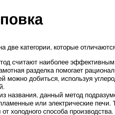
повка
на две категории, которые отличаютс
тод считают наиболее эффективным.
рамотная разделка помогает рациона
й можно добиться, используя углеро
й.
 из названия, данный метод подразу
 пламенные или электрические печи.
 от холодного способа производства