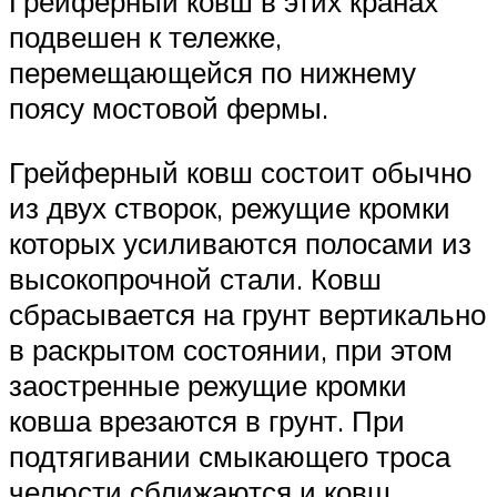
Грейферный ковш в этих кранах
подвешен к тележке,
перемещающейся по нижнему
поясу мостовой фермы.
Грейферный ковш состоит обычно
из двух створок, режущие кромки
которых усиливаются полосами из
высокопрочной стали. Ковш
сбрасывается на грунт вертикально
в раскрытом состоянии, при этом
заостренные режущие кромки
ковша врезаются в грунт. При
подтягивании смыкающего троса
челюсти сближаются и ковш