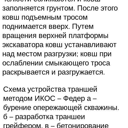
заполняется грунтом. После этого
ковш подъемным тросом
поднимается вверх. Путем
вращения верхней платформы
экскаватора ковш устанавливают
над местом разгрузки; ковш при
ослаблении смыкающего троса
раскрывается и разгружается.
Схема устройства траншей
методом ИКОС – Федер а –
бурение опережающей скважины.
б – разработка траншеи
грейфером. в – бетонирование