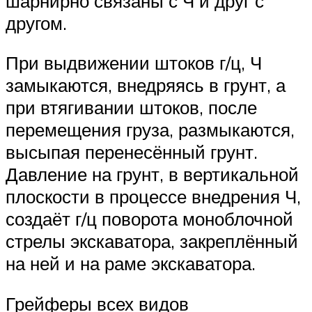
шарнирно связаны с Ч и друг с
другом.
При выдвижении штоков г/ц, Ч
замыкаются, внедряясь в грунт, а
при втягивании штоков, после
перемещения груза, размыкаются,
высыпая перенесённый грунт.
Давление на грунт, в вертикальной
плоскости в процессе внедрения Ч,
создаёт г/ц поворота моноблочной
стрелы экскаватора, закреплённый
на ней и на раме экскаватора.
Грейферы всех видов