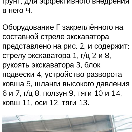
грунт, для эффективного внедрения
в него Ч.
Оборудование Г закреплённого на
составной стреле экскаватора
представлено на рис. 2, и содержит:
стрелу экскаватора 1, г/ц 2 и 8,
рукоять экскаватора 3, блок
подвески 4, устройство разворота
ковша 5, шланги высокого давления
6 и 7, г/ц 8, ползун 9, тяги 10 и 14,
ковш 11, оси 12, тяги 13.