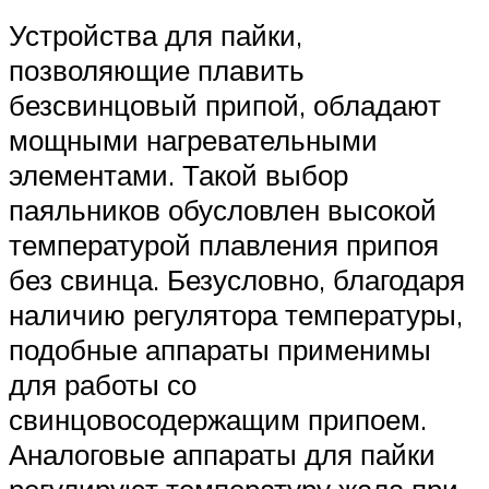
Устройства для пайки,
позволяющие плавить
безсвинцовый припой, обладают
мощными нагревательными
элементами. Такой выбор
паяльников обусловлен высокой
температурой плавления припоя
без свинца. Безусловно, благодаря
наличию регулятора температуры,
подобные аппараты применимы
для работы со
свинцовосодержащим припоем.
Аналоговые аппараты для пайки
регулируют температуру жала при