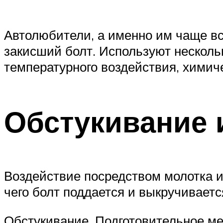
Автолюбители, а именно им чаще вс
закисший болт. Используют несколь
температурного воздействия, химиче
Обстукивание 
Воздействие посредством молотка и
чего болт поддается и выкручиваетс
Обстукивание. Подготовительное мер