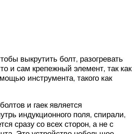
тобы выкрутить болт, разогревать
 то и сам крепежный элемент, так как
мощью инструмента, такого как
олтов и гаек является
утрь индукционного поля, спирали,
ся сразу со всех сторон, а не с
ента. Это устройство небольшое,