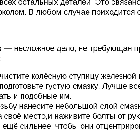
сех остальных деталей. Это связано 
околом. В любом случае приходится 
ов — несложное дело, не требующая п
:
чистите колёсную ступицу железной 
подготовьте густую смазку. Лучше вс
ать и подобные им.
езьбу нанесите небольшой слой смазк
а своё место,и наживите болты от ру
ещё сильнее, чтобы они отцентрирова