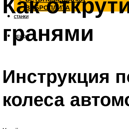
Как открут
ВИБРОПЛИТА
СТАНКИ
гранями
МЕНЮ
Инструкция п
колеса автом