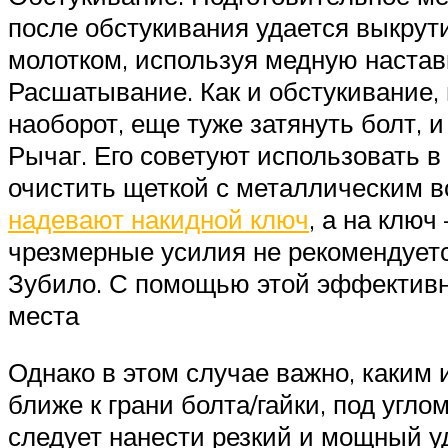
после обстукивания удается выкрути
молотком, используя медную настав
Расшатывание. Как и обстукивание,
наоборот, еще туже затянуть болт, и
Рычаг. Его советуют использовать в
очистить щеткой с металлическим во
надевают накидной ключ
, а на клю
чрезмерные усилия не рекомендуется
Зубило. С помощью этой эффективно
места
Однако в этом случае важно, каким
ближе к грани болта/гайки, под угло
следует нанести резкий и мощный у