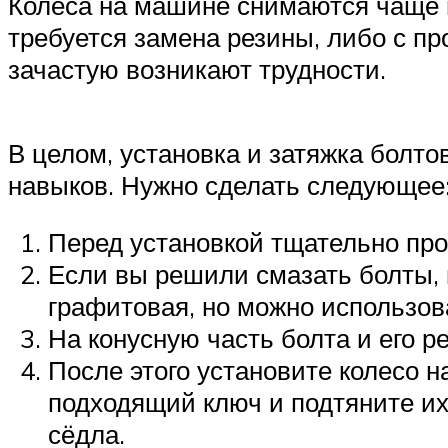
Колёса на машине снимаются чаще в
требуется замена резины, либо с пр
зачастую возникают трудности.
В целом, установка и затяжка болт
навыков. Нужно сделать следующее
Перед установкой тщательно про
Если вы решили смазать болты, 
графитовая, но можно использов
На конусную часть болта и его р
После этого установите колесо н
подходящий ключ и подтяните их 
сёдла.