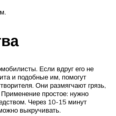
м.
тва
мобилисты. Если вдруг его не
рита и подобные им, помогут
творителя. Они размягчают грязь,
. Применение простое: нужно
едством. Через 10-15 минут
можно выкручивать.