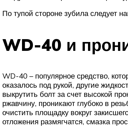
По тупой стороне зубила следует н
WD-40 и прон
WD-40 – популярное средство, кото
оказалось под рукой, другие жидкос
выкрутить болт за счет высокой пр
ржавчину, проникают глубоко в резь
очистить площадку вокруг закисшег
отложения размягчатся, смазка про