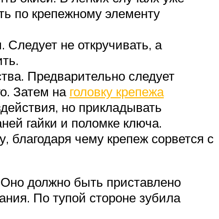
ить по крепежному элементу
 Следует не откручивать, а
ить.
ства. Предварительно следует
го. Затем на
головку крепежа
здействия, но прикладывать
аней гайки и поломке ключа.
 благодаря чему крепеж сорвется с
. Оно должно быть приставлено
вания. По тупой стороне зубила