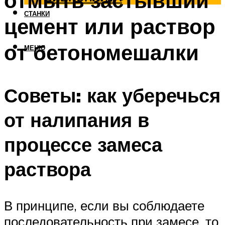
отмыть застывший
СТАНКИ
цемент или раствор
от бетономешалки
МЕНЮ
Советы: как уберечься
от налипания в
процессе замеса
раствора
В принципе, если вы соблюдаете
последовательность при замесе, то