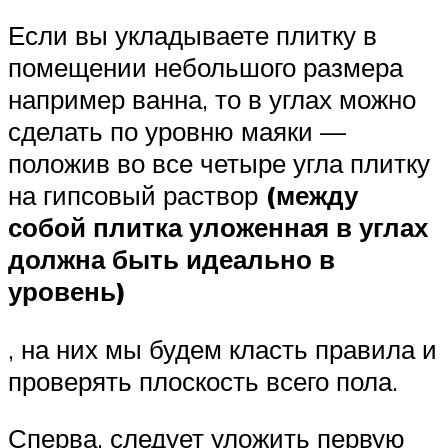
Если вы укладываете плитку в
помещении небольшого размера
например ванна, то в углах можно
сделать по уровню маяки —
положив во все четыре угла плитку
на гипсовый раствор
(между
собой плитка уложенная в углах
должна быть идеально в
уровень)
, на них мы будем класть правила и
проверять плоскость всего пола.
Сперва, следует уложить первую