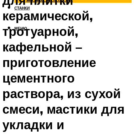
для плитки
СТАНКИ
керамической,
тротуарной,
МЕНЮ
кафельной –
приготовление
цементного
раствора, из сухой
смеси, мастики для
укладки и