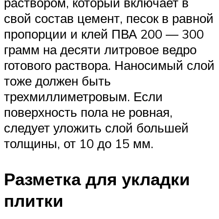
раствором, который включает в
свой состав цемент, песок в равной
пропорции и клей ПВА 200 — 300
грамм на десяти литровое ведро
готового раствора. Наносимый слой
тоже должен быть
трехмиллиметровым. Если
поверхность пола не ровная,
следует уложить слой большей
толщины, от 10 до 15 мм.
Разметка для укладки
плитки