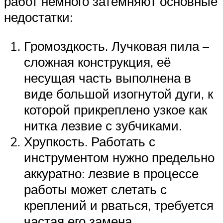
работ немного затемняют основные
недостатки:
Громоздкость. Лучковая пила –
сложная конструкция, её
несущая часть выполнена в
виде большой изогнутой дуги, к
которой прикреплено узкое как
нитка лезвие с зубчиками.
Хрупкость. Работать с
инструментом нужно предельно
аккуратно: лезвие в процессе
работы может слетать с
креплений и рваться, требуется
частая его замена.