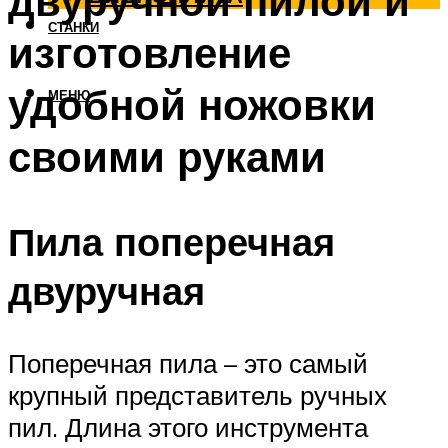
двуручной пилой и
СТАНКИ
изготовление
удобной ножовки
МЕНЮ
своими руками
Пила поперечная
двуручная
Поперечная пила – это самый
крупный представитель ручных
пил. Длина этого инструмента