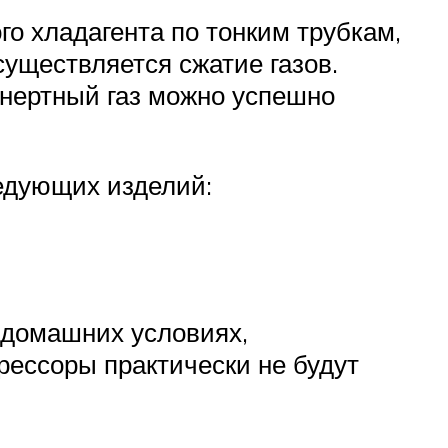
о хладагента по тонким трубкам,
существляется сжатие газов.
инертный газ можно успешно
едующих изделий:
 домашних условиях,
рессоры практически не будут