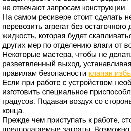
не отвечают запросам конструкции.
На самом ресивере стоит сделать н
перевозить агрегат без остаточного
жидкость, которая будет скапливать
других мер по отделению влаги от в
Некоторые мастера, чтобы не делат
разветвленный выход, устанавливая
правилам безопасности
клапан изб
Если при работе с устройством не
изготовить специальное приспособле
градусов. Подавая воздух со сторон
конца.
Прежде чем приступать к работе, ст
предполагаемые затраты. Возможно,