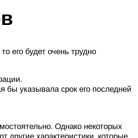
ов
то его будет очень трудно
рации.
ая бы указывала срок его последней
амостоятельно. Однако некоторых
ют другие характеристики, которые