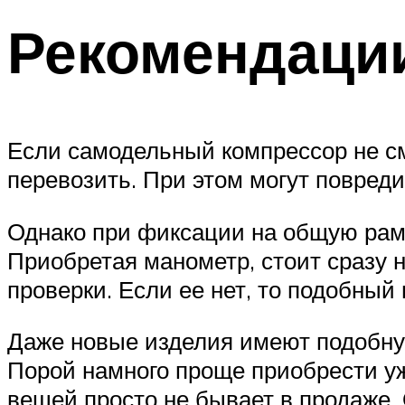
Рекомендаци
Если самодельный компрессор не смо
перевозить. При этом могут повред
Однако при фиксации на общую рам
Приобретая манометр, стоит сразу н
проверки. Если ее нет, то подобный
Даже новые изделия имеют подобну
Порой намного проще приобрести уж
вещей просто не бывает в продаже. 