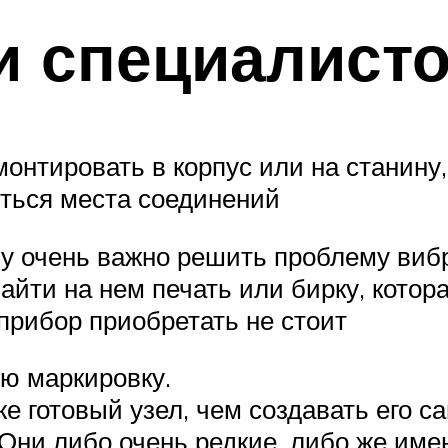
и специалист
нтировать в корпус или на станину, 
иться места соединений
у очень важно решить проблему виб
айти на нем печать или бирку, котор
 прибор приобретать не стоит
ю маркировку.
е готовый узел, чем создавать его с
Они либо очень редкие, либо же име