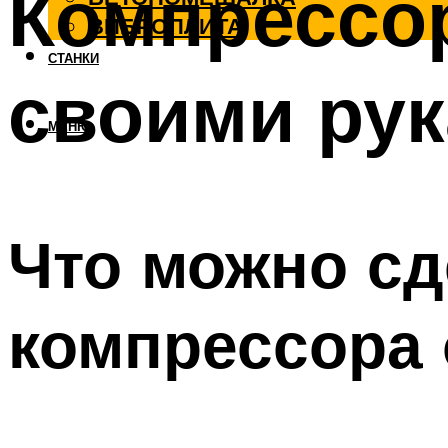
Компрессор
ВИБРОПЛИТА
СТАНКИ
своими ру
МЕНЮ
Что можно сд
компрессора 