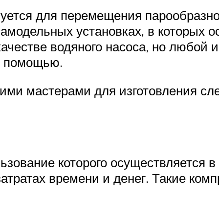
уется для перемещения парообразног
самодельных установках, в которых о
качестве водяного насоса, но любой 
о помощью.
ими мастерами для изготовления сл
ьзование которого осуществляется в
атратах времени и денег. Такие комп