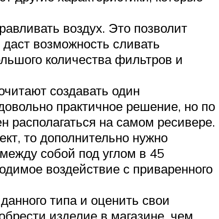
равливать воздух. Это позволит
н даст возможность сливать
большого количества фильтров и
очитают создавать один
довольно практичное решение, но по
н располагаться на самом ресивере.
кт, то дополнительно нужно
 между собой под углом в 45
ходимое воздействие с приваренного
 данного типа и оценить свои
обрести изделие в магазине, чем