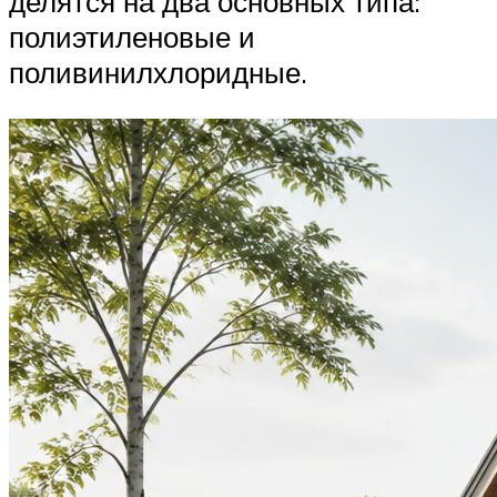
делятся на два основных типа:
полиэтиленовые и
поливинилхлоридные.