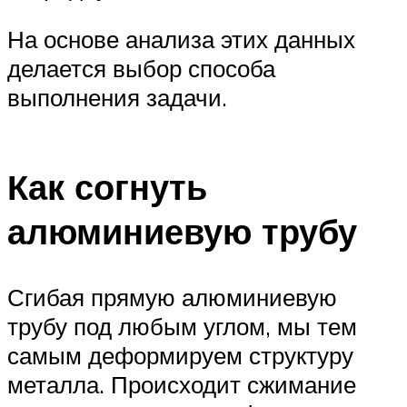
На основе анализа этих данных
делается выбор способа
выполнения задачи.
Как согнуть
алюминиевую трубу
Сгибая прямую алюминиевую
трубу под любым углом, мы тем
самым деформируем структуру
металла. Происходит сжимание