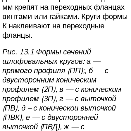
мм крепят на переходных фланцах
винтами или гайками. Круги формы
К наклеивают на переходные
фланцы.
Рис. 13.1 Формы сечений
шлифовальных кругов: а —
прямого профиля (ПП);, б — с
двусторонним коническим
профилем (2П), в — с коническим
профилем (3П), г — с выточкой
(ПВ), д – с коническои выточкой
(ПВК), е — с двусторонней
выточкой (ПВД), ж — с