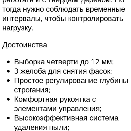
тогда нужно соблюдать временные
интервалы, чтобы контролировать
нагрузку.
Достоинства
Выборка четверти до 12 мм;
3 желоба для снятия фасок;
Простое регулирование глубины
строгания;
Комфортная рукоятка с
элементами управления;
Высокоэффективная система
удаления пыли;