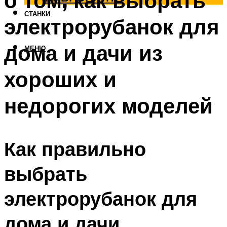
о том, как выбрать
СТАНКИ
электрорубанок для
дома и дачи из
МЕНЮ
хороших и
недорогих моделей
Как правильно
выбрать
электрорубанок для
дома и дачи