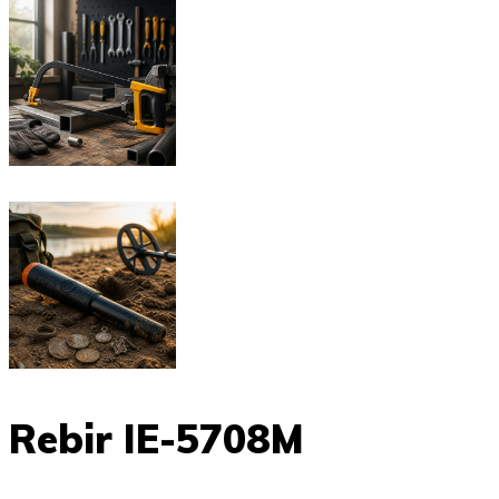
Rebir IE-5708M