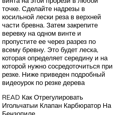
винта на этой прорези в любой
точке. Сделайте надрезы в
косильной лески реза в верхней
части бревна. Затем закрепите
веревку на одном винте и
пропустите ее через разрез по
всему бревну. Это будет леска,
которая определяет середину и на
которой нужно сосредоточиться при
резке. Ниже приведен подробный
видеоурок по резке дерева
READ Как Отрегулировать
Игольчатыи Клапан Карбюратор На
Бензопиле