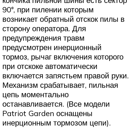
кончика пильной шины есть сектор
90°, при пилении которым
возникает обратный отскок пилы в
сторону оператора. Для
предупреждения травм
предусмотрен инерционный
тормоз, рычаг включения которого
при отскоке автоматически
включается запястьем правой руки.
Механизм срабатывает, пильная
цепь моментально
останавливается. (Все модели
Patriot Garden оснащены
инерционным тормозом цепи).