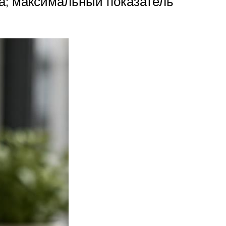
на; максимальный показатель