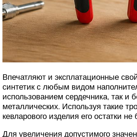
Впечатляют и эксплатационные свой
синтетик с любым видом наполнителя
использованием сердечника, так и б
металлических. Используя такие тро
кевларового изделия его остатки не
Для увеличения допустимого значен