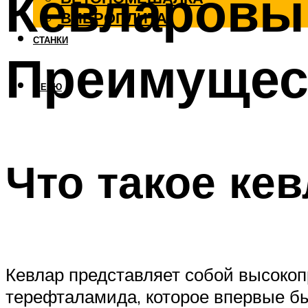
Кевларовый
ВИБРОПЛИТА
СТАНКИ
Преимущест
МЕНЮ
Что такое ке
Кевлар представляет собой высоко
терефталамида, которое впервые бы