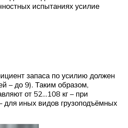
очностных испытаниях усилие
ициент запаса по усилию должен
й – до 9). Таким образом,
вляют от 52…108 кг – при
 – для иных видов грузоподъёмных