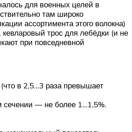
чалось для военных целей в
йствительно там широко
кации ассортимента этого волокна)
 кевларовый трос для лебёдки (и не
икают при повседневной
(что в 2,5…3 раза превышает
 сечении — не более 1…1,5%.