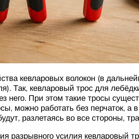
ства кевларовых волокон (в дальне
). Так, кевларовый трос для лебёдки
ез него. При этом такие тросы сущес
сы, можно работать без перчаток, а 
 будут, разлетаясь во все стороны, 
ия разрывного усилия кевларовый тр