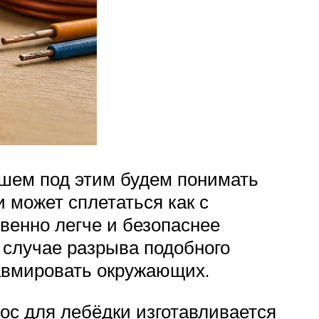
йшем под этим будем понимать
 может сплетаться как с
твенно легче и безопаснее
в случае разрыва подобного
травмировать окружающих.
ос для лебёдки изготавливается