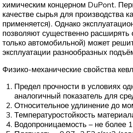
химическим концерном DuPont. Перв
качестве сырья для производства к
применяется). Однако эксплуатацио
позволяют существенно расширять о
только автомобильной) может реши
эксплуатации разнообразных подъё
Физико-механические свойства кев
Предел прочности в условиях од
аналогичный показатель для сре
Относительное удлинение до мо
Температуростойкость материал
Водопроницаемость – не более 