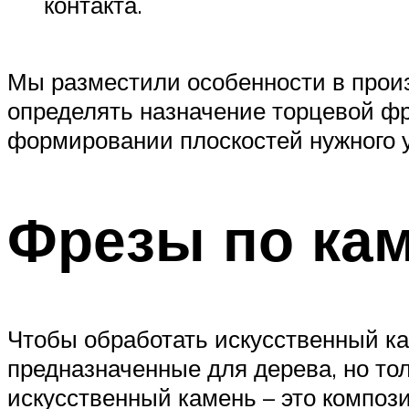
контакта.
Мы разместили особенности в произв
определять назначение торцевой фр
формировании плоскостей нужного у
Фрезы по ка
Чтобы обработать искусственный к
предназначенные для дерева, но то
искусственный камень – это компо