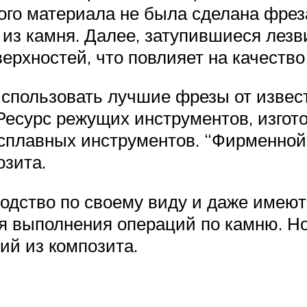
ого материала не была сделана фреза
 из камня. Далее, затупившиеся лезв
ерхностей, что повлияет на качество
пользовать лучшие фрезы от извест
r. Ресурс режущих инструментов, изго
сплавных инструментов. “Фирменной
озита.
одство по своему виду и даже имеют
ля выполнения операций по камню. Н
ий из композита.