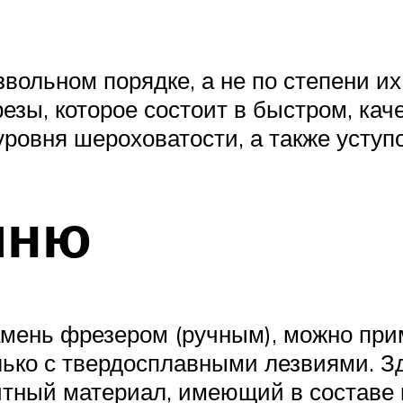
ольном порядке, а не по степени их
езы, которое состоит в быстром, кач
ровня шероховатости, а также уступ
мню
амень фрезером (ручным), можно пр
лько с твердосплавными лезвиями. З
зитный материал, имеющий в составе