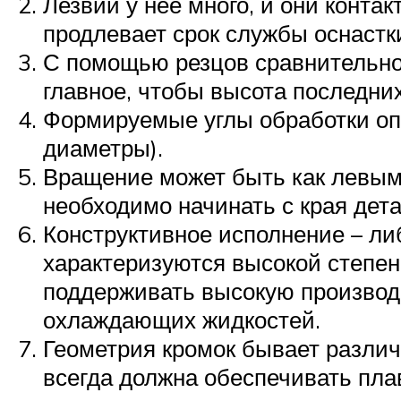
Лезвий у нее много, и они конта
продлевает срок службы оснастк
С помощью резцов сравнительно 
главное, чтобы высота последни
Формируемые углы обработки опр
диаметры).
Вращение может быть как левым,
необходимо начинать с края дета
Конструктивное исполнение – ли
характеризуются высокой степень
поддерживать высокую производ
охлаждающих жидкостей.
Геометрия кромок бывает различ
всегда должна обеспечивать пл