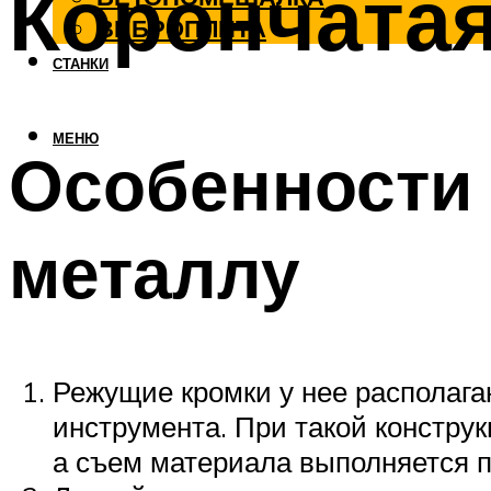
Корончатая
ВИБРОПЛИТА
СТАНКИ
МЕНЮ
Особенности
металлу
Режущие кромки у нее располагаю
инструмента. При такой констру
а съем материала выполняется п