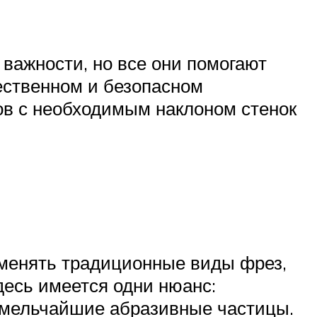
 важности, но все они помогают
ественном и безопасном
ов с необходимым наклоном стенок
именять традиционные виды фрез,
десь имеется одни нюанс:
 мельчайшие абразивные частицы.