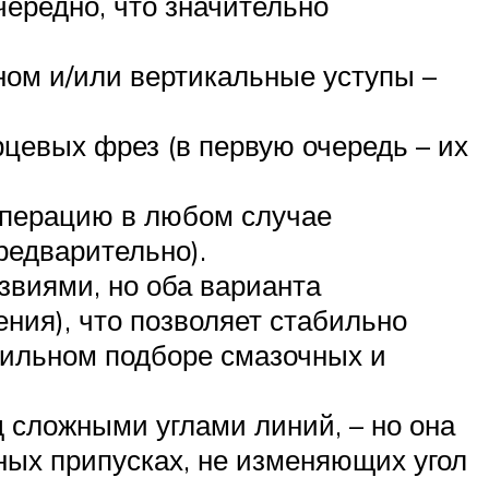
чередно, что значительно
ном и/или вертикальные уступы –
цевых фрез (в первую очередь – их
операцию в любом случае
редварительно).
звиями, но оба варианта
ения), что позволяет стабильно
вильном подборе смазочных и
 сложными углами линий, – но она
ых припусках, не изменяющих угол