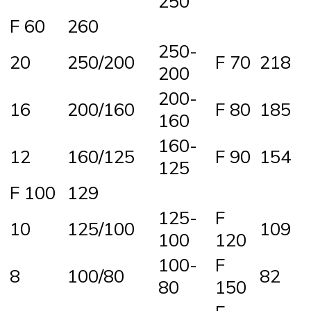
250
F 60
260
250-
20
250/200
F 70
218
200
200-
16
200/160
F 80
185
160
160-
12
160/125
F 90
154
125
F 100
129
125-
F
10
125/100
109
100
120
100-
F
8
100/80
82
80
150