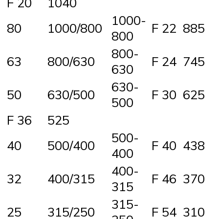
F 20
1040
1000-
80
1000/800
F 22
885
800
800-
63
800/630
F 24
745
630
630-
50
630/500
F 30
625
500
F 36
525
500-
40
500/400
F 40
438
400
400-
32
400/315
F 46
370
315
315-
25
315/250
F 54
310