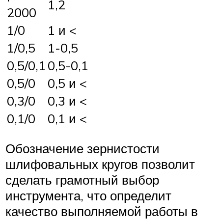
1,2
2000
1/0
1 и <
1/0,5
1-0,5
0,5/0,1
0,5-0,1
0,5/0
0,5 и <
0,3/0
0,3 и <
0,1/0
0,1 и <
Обозначение зернистости
шлифовальных кругов позволит
сделать грамотный выбор
инструмента, что определит
качество выполняемой работы в