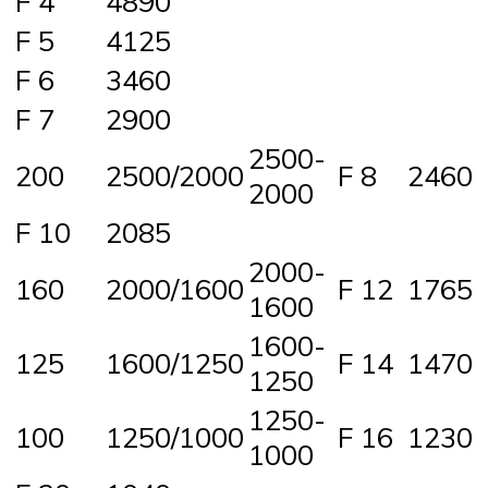
F 4
4890
F 5
4125
F 6
3460
F 7
2900
2500-
200
2500/2000
F 8
2460
2000
F 10
2085
2000-
160
2000/1600
F 12
1765
1600
1600-
125
1600/1250
F 14
1470
1250
1250-
100
1250/1000
F 16
1230
1000