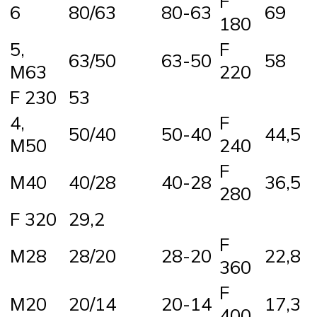
F
6
80/63
80-63
69
180
5,
F
63/50
63-50
58
М63
220
F 230
53
4,
F
50/40
50-40
44,5
М50
240
F
М40
40/28
40-28
36,5
280
F 320
29,2
F
М28
28/20
28-20
22,8
360
F
М20
20/14
20-14
17,3
400