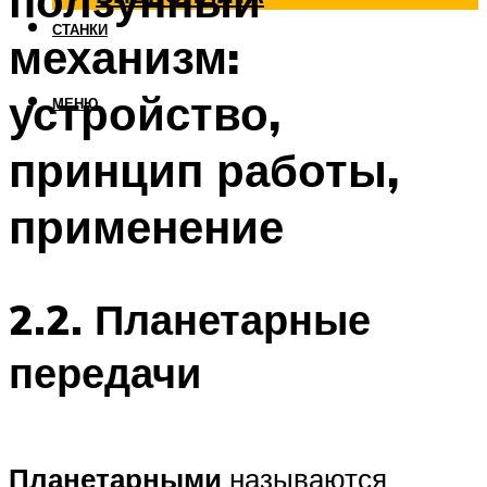
ползунный
СТАНКИ
механизм:
устройство,
МЕНЮ
принцип работы,
применение
2.2. Планетарные
передачи
Планетарными
называются