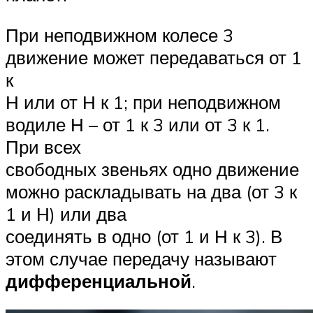
При неподвижном колесе 3
движение может передаваться от 1
к
Н или от Н к 1; при неподвижном
водиле Н – от 1 к 3 или от 3 к 1.
При всех
свободных звеньях одно движение
можно раскладывать на два (от 3 к
1 и Н) или два
соединять в одно (от 1 и Н к 3). В
этом случае передачу называют
дифференциальной
.