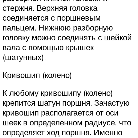
стержня. Верхняя головка
соединяется с поршневым
пальцем. Нижнюю разборную
головку можно соединять с шейкой
вала с помощью крышек
(шатунных).
Кривошип (колено)
К любому кривошипу (колено)
крепится шатун поршня. Зачастую
кривошип располагается от оси
шеек в определенном радиусе, что
определяет ход поршня. Именно