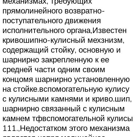
механизмах, требующих
прямолинейного возвратно-
поступательного движения
исполнительного органа,Известен
кривошипно-кулисный мехзнизм,
содержащий стойку, основную и
шарнирно закрепленную к ее
средней части одним своим
концомя шарнирно установленную
на стойке.вспомогательную кулису
с кулисными камнями и криво.шип,
шарнирно связанный с кулисным
камнем тфвспомогательной кулисы
111.,Недостатком этого механизма