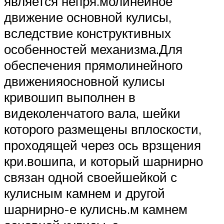
является непря.молинейное
движение основной кулисы,
вследствие конструктивных
особенностей механизма.Для
обеспечения прямолинейного
движенияосновной кулисы
кривошип выполнен в
видеколенчатого вала, шейки
которого размещены вплоскости,
проходящей через ось врзщения
кри.вошипа, и который шарнирно
связан одной своейшейкой с
кулисным камнем и другой
шарнирно-е кулиснь.м камнем