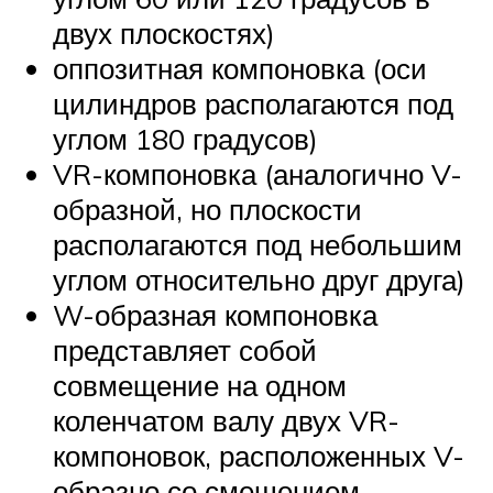
двух плоскостях)
оппозитная компоновка (оси
цилиндров располагаются под
углом 180 градусов)
VR-компоновка (аналогично V-
образной, но плоскости
располагаются под небольшим
углом относительно друг друга)
W-образная компоновка
представляет собой
совмещение на одном
коленчатом валу двух VR-
компоновок, расположенных V-
образно со смещением