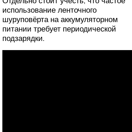
Отдельно стоит учесть, что частое
использование ленточного
шуруповёрта на аккумуляторном
питании требует периодической
подзарядки.