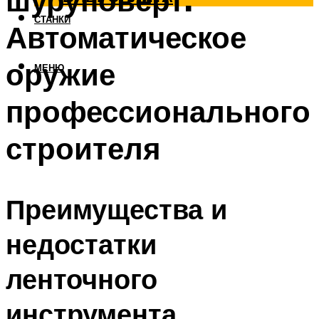
шуруповёрт.
СТАНКИ
Автоматическое
оружие
МЕНЮ
профессионального
строителя
Преимущества и
недостатки
ленточного
инструмента