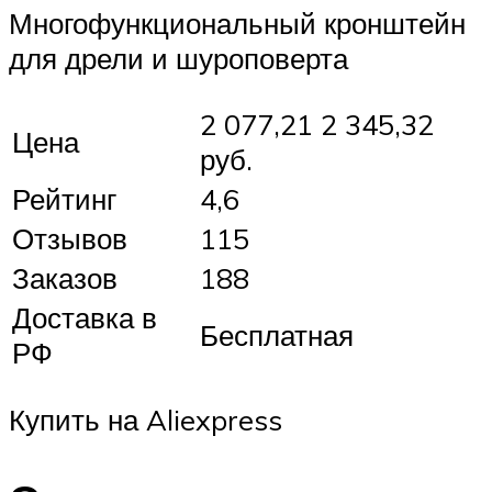
Многофункциональный кронштейн
для дрели и шуроповерта
2 077,21 2 345,32
Цена
руб.
Рейтинг
4,6
Отзывов
115
Заказов
188
Доставка в
Бесплатная
РФ
Купить на Aliexpress