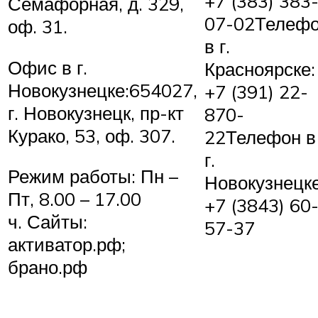
+7 (383) 383
Семафорная, д. 329,
07-02Телеф
оф. 31.
в г.
Офис в г.
Красноярске:
Новокузнецке:654027,
+7 (391) 22-
г. Новокузнецк, пр-кт
870-
Курако, 53, оф. 307.
22Телефон в
г.
Режим работы: Пн –
Новокузнецке
Пт, 8.00 – 17.00
+7 (3843) 60
ч. Сайты:
57-37
активатор.рф;
брано.рф