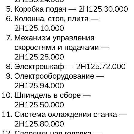
Коробка подач — 2Н125.30.000
Колонна, стол, плита —
2Н125.10.000
Механизм управления
скоростями и подачами —
2Н125.25.000
Электрошкаф — 2Н125.72.000
Электрооборудование —
2Н125.94.000
Шпиндель в сборе —
2Н125.50.000
Система охлаждения станка —
2Н125.80.000
Сверлильная головка —