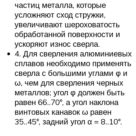
частиц металла, которые
усложняют сход стружки,
увеличивают шероховатость
обработанной поверхности и
ускоряют износ сверла.
4. Для сверления алюминиевых
сплавов необходимо применять
сверла с большими углами φ и
ω, чем для сверления черных
металлов; угол φ должен быть
равен 66..70°, а угол наклона
винтовых канавок ω равен
35..45°, задний угол α = 8..10°.