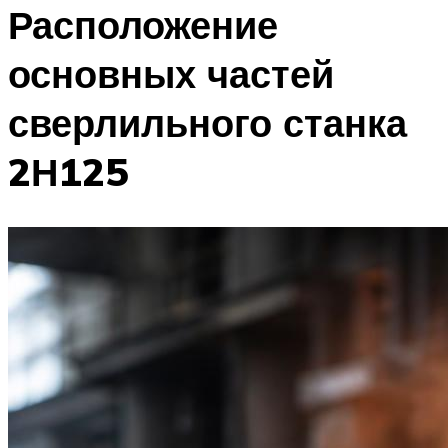
Расположение
основных частей
сверлильного станка
2Н125