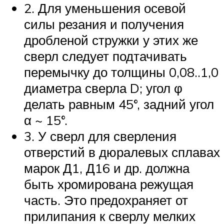
2. Для уменьшения осевой
силы резания и получения
дробленой стружки у этих же
сверл следует подтачивать
перемычку до толщины 0,08..1,0
диаметра сверла D; угол φ
делать равным 45°, задний угол
α ~ 15°.
3. У сверл для сверления
отверстий в дюралевых сплавах
марок Д1, Д16 и др. должна
быть хромирована режущая
часть. Это предохраняет от
прилипания к сверлу мелких