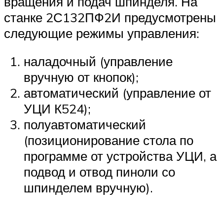
вращения и подач шпинделя. На
станке 2С132ПФ2И предусмотрены
следующие режимы управления:
наладочный (управление
вручную от кнопок);
автоматический (управление от
УЦИ К524);
полуавтоматический
(позиционирование стола по
программе от устройства УЦИ, а
подвод и отвод пиноли со
шпинделем вручную).