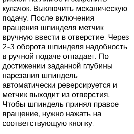
кулачок. Выключить механическую
подачу. После включения
вращения шпинделя метчик
вручную ввести в отверстие. Через
2-3 оборота шпинделя надобность
в ручной подаче отпадает. По
достижении заданной глубины
нарезания шпиндель
автоматически реверсируется и
метчик выходит из отверстия.
Чтобы шпиндель принял правое
вращение, нужно нажать на
соответствующую кнопку.