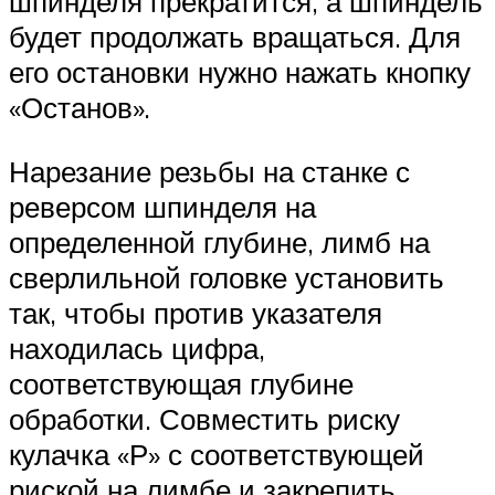
шпинделя прекратится, а шпиндель
будет продолжать вращаться. Для
его остановки нужно нажать кнопку
«Останов».
Нарезание резьбы на станке с
реверсом шпинделя на
определенной глубине, лимб на
сверлильной головке установить
так, чтобы против указателя
находилась цифра,
соответствующая глубине
обработки. Совместить риску
кулачка «Р» с соответствующей
риской на лимбе и закрепить