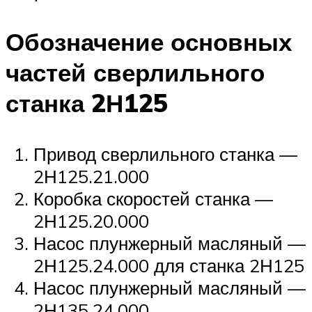
Обозначение основных
частей сверлильного
станка 2Н125
Привод сверлильного станка —
2Н125.21.000
Коробка скоростей станка —
2Н125.20.000
Насос плунжерный масляный —
2Н125.24.000 для станка 2Н125
Насос плунжерный масляный —
2Н135.24.000