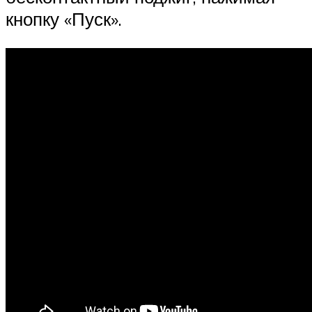
кнопку «Пуск».