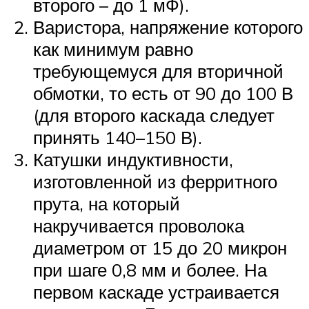
второго – до 1 мФ).
Варистора, напряжение которого
как минимум равно
требующемуся для вторичной
обмотки, то есть от 90 до 100 В
(для второго каскада следует
принять 140–150 В).
Катушки индуктивности,
изготовленной из ферритного
прута, на который
накручивается проволока
диаметром от 15 до 20 микрон
при шаге 0,8 мм и более. На
первом каскаде устраивается