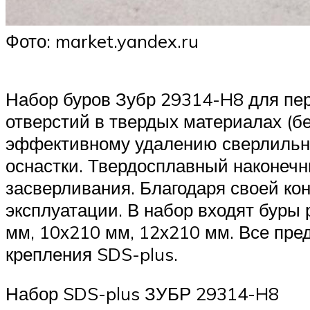
Фото: market.yandex.ru
Набор буров Зубр 29314-H8 для пе
отверстий в твердых материалах (бе
эффективному удалению сверлильно
оснастки. Твердосплавный наконечн
засверливания. Благодаря своей ко
эксплуатации. В набор входят буры
мм, 10х210 мм, 12х210 мм. Все пре
крепления SDS-plus.
Набор SDS-plus ЗУБР 29314-H8