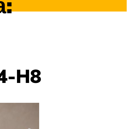
:
4-H8