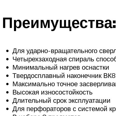
Преимущества
Для ударно-вращательного свер
Четырехзаходная спираль спосо
Минимальный нагрев оснастки
Твердосплавный наконечник ВК8
Максимально точное засверлива
Высокая износостойкость
Длительный срок эксплуатации
Для перфораторов с системой к