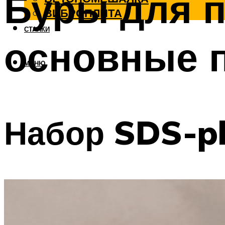
Буры для 
ВИБРОПЛИТА
СТАНКИ
основные 
МЕНЮ
Набор SDS-p