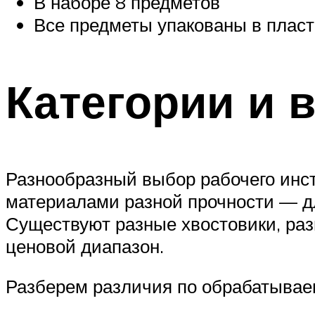
В наборе 8 предметов
Все предметы упакованы в плас
Категории и 
Разнообразный выбор рабочего инст
материалами разной прочности — д
Существуют разные хвостовики, ра
ценовой диапазон.
Разберем различия по обрабатывае