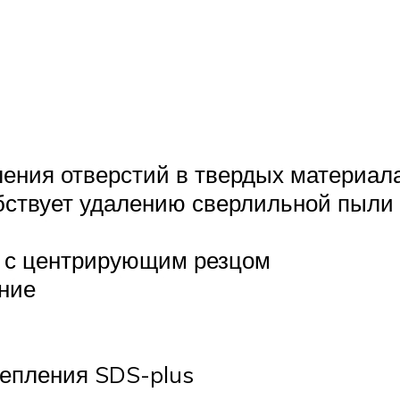
:
ления отверстий в твердых материал
бствует удалению сверлильной пыли
 с центрирующим резцом
ние
репления SDS-plus