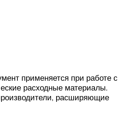
умент применяется при работе с
ческие расходные материалы.
 производители, расширяющие