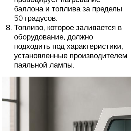
баллона и топлива за пределы
50 градусов.
Топливо, которое заливается в
оборудование, должно
подходить под характеристики,
установленные производителем
паяльной лампы.