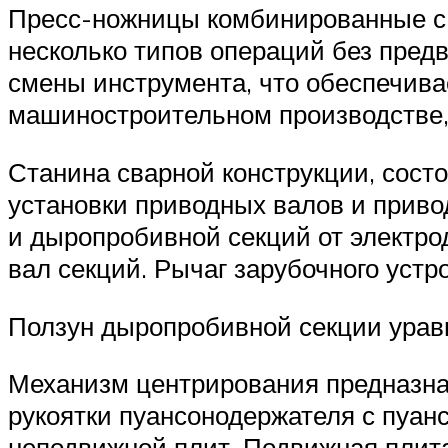
Пресс-ножницы комбинированные с
несколько типов операций без пред
смены инструмента, что обеспечивае
машиностроительном производстве, 
Станина сварной конструкции, состо
установки приводных валов и приво
и дыропробивной секций от электро
вал секций. Рычаг зарубочного устр
Ползун дыропробивной секции ура
Механизм центрирования предназна
рукоятки пуансонодержателя с пуанс
неподвижной плит. Подвижная плита