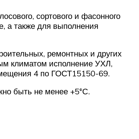
осового, сортового и фасонного
е, а также для выполнения
оительных, ремонтных и других
ным климатом исполнение УХЛ,
змещения 4 по ГОСТ15150-69.
но быть не менее +5°С.