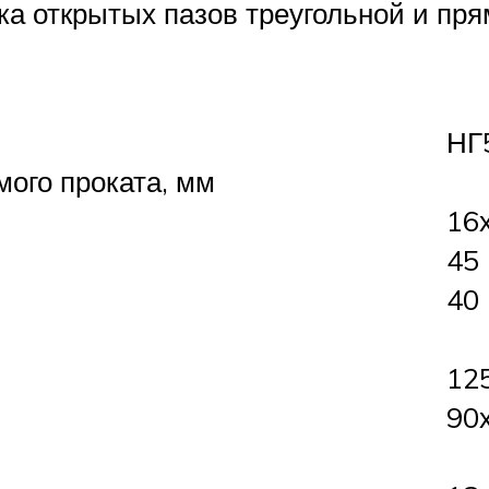
ка открытых пазов треугольной и пр
НГ
ого проката, мм
16
45
40
12
90