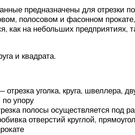
ные предназначены для отрезки пол
овом, полосовом и фасонном прокате,
, как на небольших предприятиях, та
уга и квадрата.
:
— отрезка уголка, круга, швеллера, д
 по упору
трезка полосы осуществляется под р
обивка отверстий круглой, прямоугол
рокате