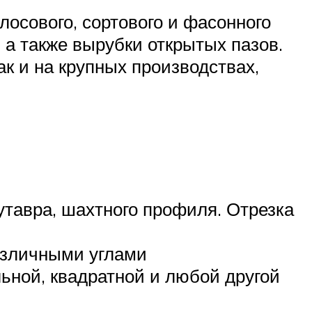
осового, сортового и фасонного
 а также вырубки открытых пазов.
к и на крупных производствах,
вутавра, шахтного профиля. Отрезка
азличными углами
ьной, квадратной и любой другой