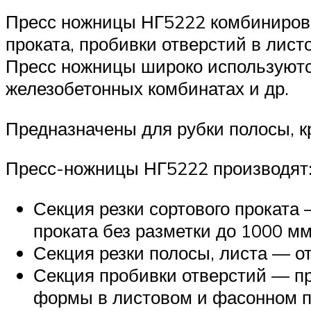
Пресс ножницы НГ5222 комбинирован
проката, пробивки отверстий в лист
Пресс ножницы широко используются
железобетонных комбинатах и др.
Предназначены для рубки полосы, кр
Пресс-ножницы НГ5222 производят
Секция резки сортового проката 
проката без разметки до 1000 мм
Секция резки полосы, листа — о
Секция пробивки отверстий — пр
формы в листовом и фасонном п