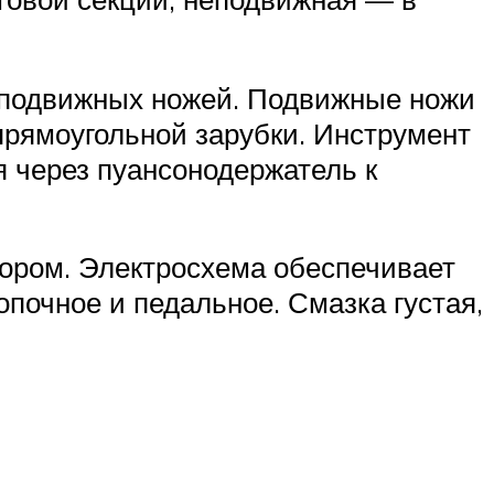
неподвижных ножей. Подвижные ножи
прямоугольной зарубки. Инструмент
я через пуансонодержатель к
ором. Электросхема обеспечивает
почное и педальное. Смазка густая,