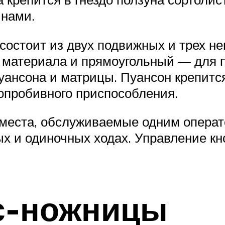
инами.
состоит из двух подвижных и трех 
 материала и прямоугольный — для 
уансона и матрицы. Пуансон крепитс
ропробивного приспособления.
места, обслуживаемые одним операт
х и одиночных ходах. Управление кно
с-ножницы