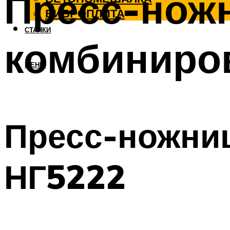
Пресс-нож
ВИБРОПЛИТА
СТАНКИ
комбиниро
МЕНЮ
Пресс-ножни
НГ5222