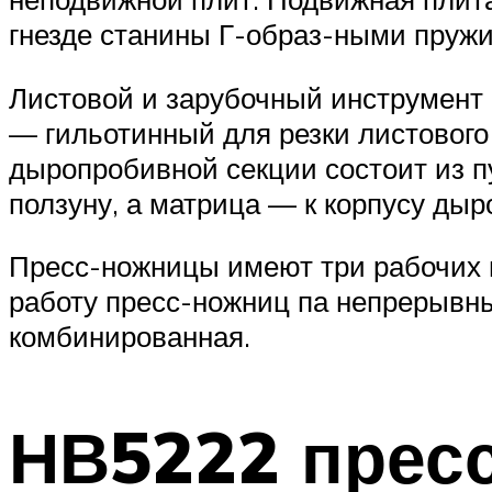
гнезде станины Г-образ-ными пруж
Листовой и зарубочный инструмент 
— гильотинный для резки листового
дыропробивной секции состоит из п
ползуну, а матрица — к корпусу ды
Пресс-ножницы имеют три рабочих 
работу пресс-ножниц па непрерывны
комбинированная.
НВ5222 прес