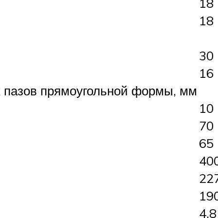
18
18
30
16
пазов прямоугольной формы, мм
10
70
65
40
22
19
4.8