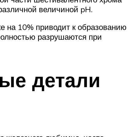
 различной величиной pH.
же на 10% приводит к образованию
 полностью разрушаются при
ые детали