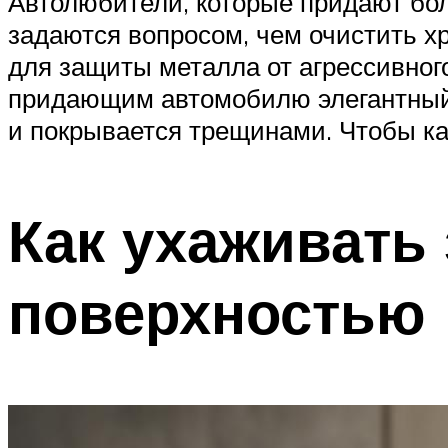
Автолюбители, которые придают бо
задаются вопросом, чем очистить 
для защиты металла от агрессивно
придающим автомобилю элегантный в
и покрывается трещинами. Чтобы ка
Как ухаживать
поверхностью