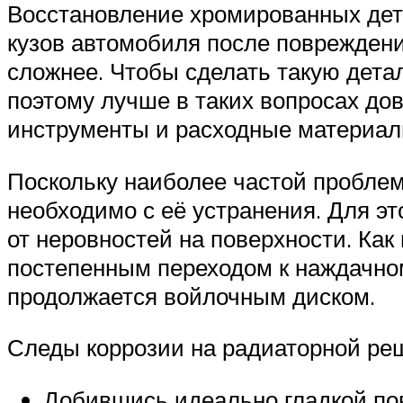
Восстановление хромированных дет
кузов автомобиля после повреждени
сложнее. Чтобы сделать такую дета
поэтому лучше в таких вопросах до
инструменты и расходные материалы
Поскольку наиболее частой проблем
необходимо с её устранения. Для 
от неровностей на поверхности. Как
постепенным переходом к наждачно
продолжается войлочным диском.
Следы коррозии на радиаторной ре
Добившись идеально гладкой пов