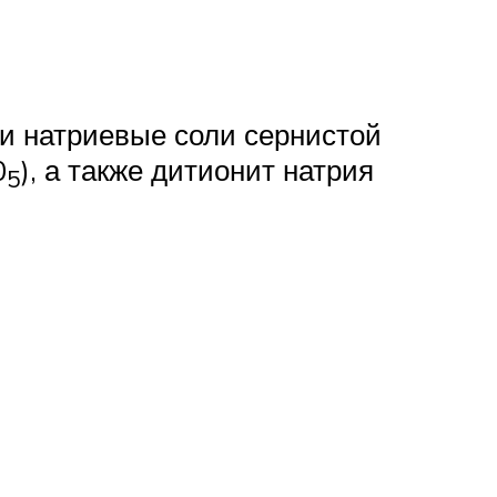
и натриевые соли сернистой
0
), а также дитионит натрия
5