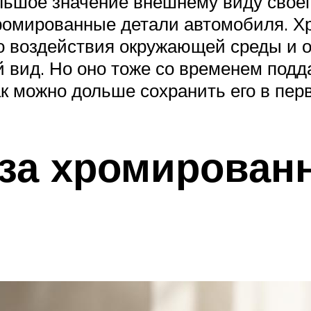
льшое значение внешнему виду своег
хромированные детали автомобиля. Х
го воздействия окружающей среды и 
ид. Но оно тоже со временем подда
к можно дольше сохранить его в перв
 за хромирован