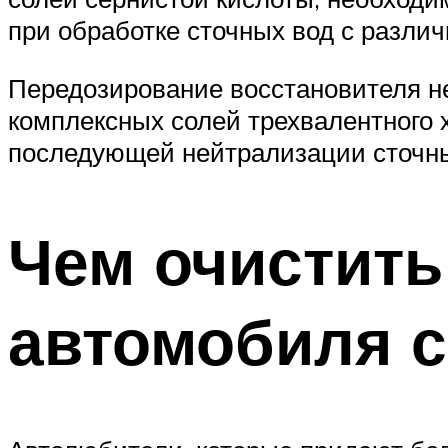
при обработке сточных вод с разли
Передозирование восстановителя не
комплексных солей трехвалентного 
последующей нейтрализации сточны
Чем очистит
автомобиля 