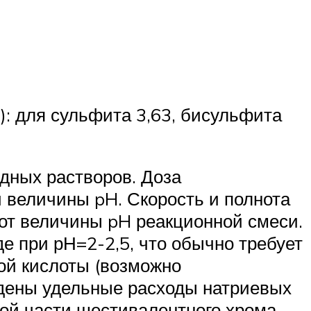
): для сульфита 3,63, бисульфита
дных растворов. Доза
и величины pH. Скорость и полнота
 от величины pH реакционной смеси.
е при рН=2-2,5, что обычно требует
ой кислоты (возможно
ведены удельные расходы натриевых
вой части шестивалентного хрома