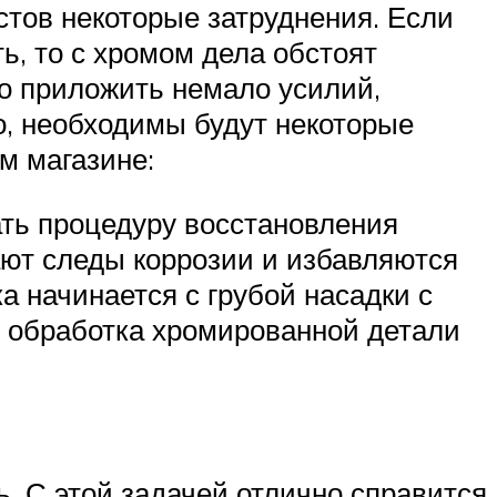
тов некоторые затруднения. Если
ь, то с хромом дела обстоят
но приложить немало усилий,
о, необходимы будут некоторые
м магазине:
ать процедуру восстановления
ют следы коррозии и избавляются
а начинается с грубой насадки с
 обработка хромированной детали
. С этой задачей отлично справится