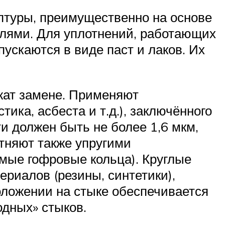
туры, преимущественно на основе
елями. Для уплотнений, работающих
ускаются в виде паст и лаков. Их
жат замене. Применяют
ика, асбеста и т.д.), заключённого
ти должен быть не более 1,6 мкм,
тняют также упругими
емые гофровые кольца). Круглые
риалов (резины, синтетики),
оложении на стыке обеспечивается
одных» стыков.