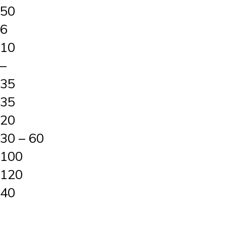
50
6
10
–
35
35
20
30 – 60
100
120
40