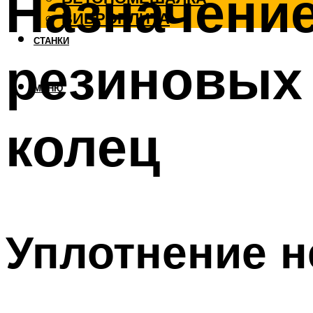
Назначение
ВИБРОПЛИТА
СТАНКИ
резиновых
МЕНЮ
колец
Уплотнение 