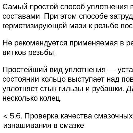
Самый простой способ уплотнения 
составами. При этом способе затру
герметизирующей мази к резьбе пос
Не рекомендуется применяемая в р
витков резьбы.
Простейший вид уплотнения — устан
состоянии кольцо выступает над по
уплотняет стык гильзы и рубашки. 
несколько колец.
< 5.6. Проверка качества смазочных
изнашивания в смазке