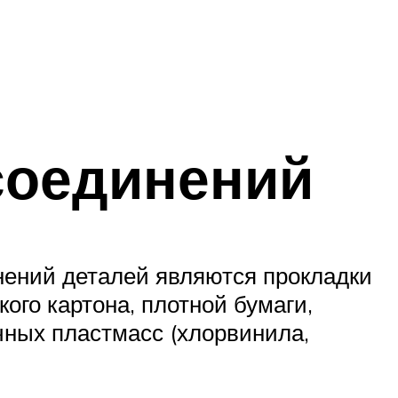
соединений
ений деталей являются прокладки
ого картона, плотной бумаги,
чных пластмасс (хлорвинила,