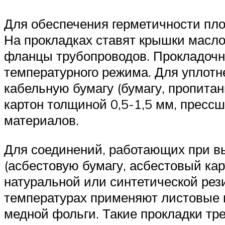
Для обеспечения герметичности пло
На прокладках ставят крышки масл
фланцы трубопроводов. Прокладочн
температурного режима. Для уплотн
кабельную бумагу (бумагу, пропита
картон толщиной 0,5-1,5 мм, пресс
материалов.
Для соединений, работающих при в
(асбестовую бумагу, асбестовый ка
натуральной или синтетической рез
температурах применяют листовые 
медной фольги. Такие прокладки тр