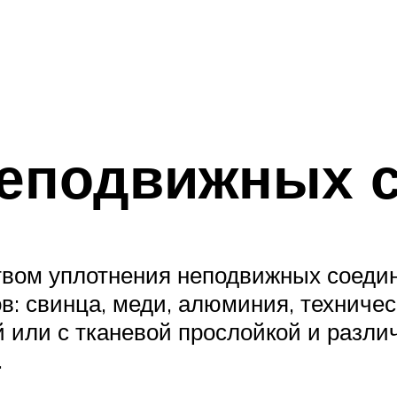
неподвижных 
вом уплотнения неподвижных соедин
 свинца, меди, алюминия, техническ
й или с тканевой прослойкой и разли
.