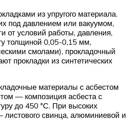
кладками из упругого материала.
х под давлением или вакуумом,
 от условий работы, давления,
у толщиной 0,05-0,15 мм,
ческими смолами), прокладочный
ют прокладки из синтетических
окладочные материалы с асбестом
итом — композиция асбеста с
уру до 450 °С. При высоких
— листового свинца, алюминиевой и