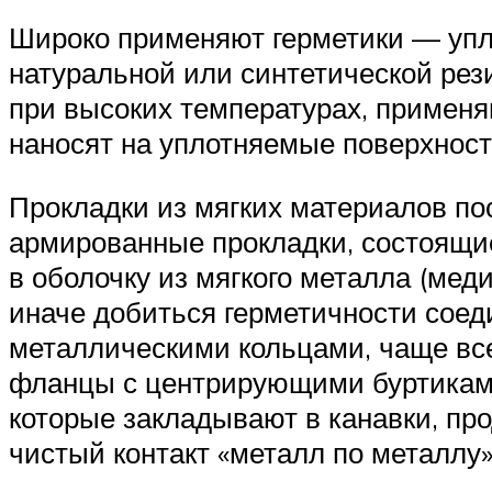
Широко применяют герметики — упл
натуральной или синтетической рез
при высоких температурах, применя
наносят на уплотняемые поверхност
Прокладки из мягких материалов по
армированные прокладки, состоящие 
в оболочку из мягкого металла (мед
иначе добиться герметичности соед
металлическими кольцами, чаще все
фланцы с центрирующими буртиками 
которые закладывают в канавки, пр
чистый контакт «металл по металлу»