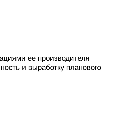
дациями ее производителя
ность и выработку планового