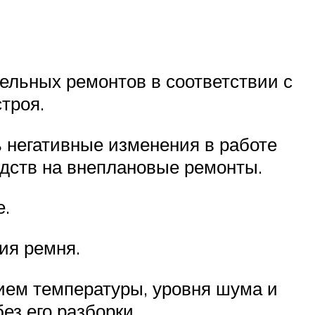
ельных ремонтов в соответствии с
троя.
 негативные изменения в работе
едств на внеплановые ремонты.
е.
ия ремня.
нием температуры, уровня шума и
ез его разборки.