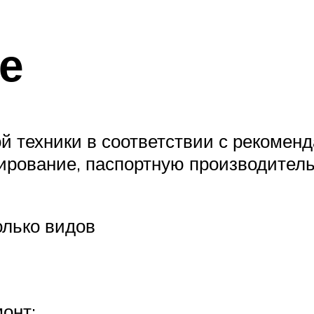
е
 техники в соответствии с рекомен
рование, паспортную производитель
олько видов
онт;