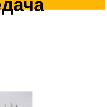
едача