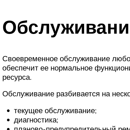
Обслуживани
Своевременное обслуживание любой
обеспечит ее нормальное функциони
ресурса.
Обслуживание разбивается на неск
текущее обслуживание;
диагностика;
планово-предупредительный рем