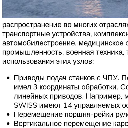
распространение во многих отрасля
транспортные устройства, комплекс
автомобилестроение, медицинское о
промышленность, военная техника, 
использования этих узлов:
Приводы подач станков с ЧПУ.
имел 3 координаты обработки. 
линейных приводов. Например, 
SWISS имеют 14 управляемых ос
Перемещение поршня-рейки руле
Вертикальное перемещение каре