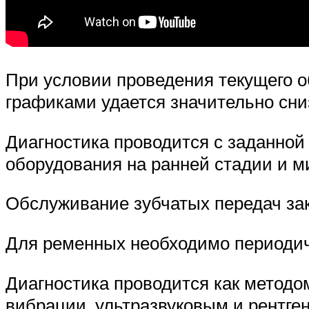
При условии проведения текущего о
графиками удается значительно сни
Диагностика проводится с заданной
оборудования на ранней стадии и м
Обслуживание зубчатых передач зак
Для ременных необходимо периодич
Диагностика проводится как методо
вибрации, ультразвуковым и рентге