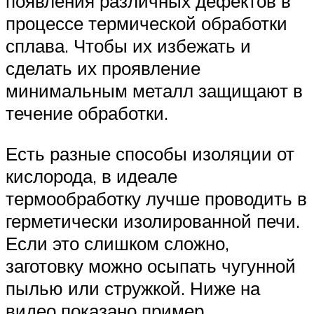
появления различных дефектов в
процессе термической обработки
сплава. Чтобы их избежать и
сделать их проявление
минимальным металл защищают в
течение обработки.
Есть разные способы изоляции от
кислорода, в идеале
термообработку лучше проводить в
герметически изолированной печи.
Если это слишком сложно,
заготовку можно осыпать чугунной
пылью или стружкой. Ниже на
видео показано пример