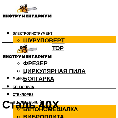
ЭЛЕКТРОИНСТРУМЕНТ
ШУРУПОВЕРТ
ПЕРФОРАТОР
ДРЕЛЬ
ФРЕЗЕР
ЦИРКУЛЯРНАЯ ПИЛА
БОЛГАРКА
МЕНЮ
БЕНЗОПИЛА
СТЕКЛОРЕЗ
Сталь 40Х
СТРОИТЕЛЬНЫЙ
БЕТОНОМЕШАЛКА
ВИБРОПЛИТА