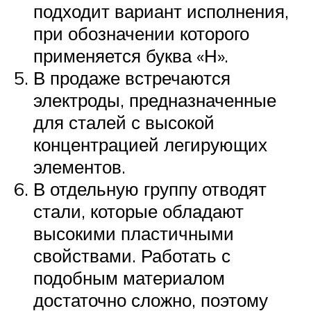
подходит вариант исполнения,
при обозначении которого
применяется буква «Н».
В продаже встречаются
электроды, предназначенные
для сталей с высокой
концентрацией легирующих
элементов.
В отдельную группу отводят
стали, которые обладают
высокими пластичными
свойствами. Работать с
подобным материалом
достаточно сложно, поэтому