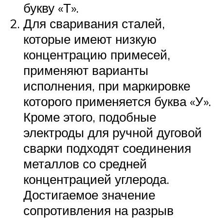
букву «Т».
Для сваривания сталей,
которые имеют низкую
концентрацию примесей,
применяют варианты
исполнения, при маркировке
которого применяется буква «У».
Кроме этого, подобные
электроды для ручной дуговой
сварки подходят соединения
металлов со средней
концентрацией углерода.
Достигаемое значение
сопротивления на разрыв