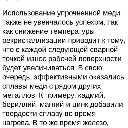
Использование упрочненной меди
также не увенчалось успехом, так
как снижение температуры
рекристаллизации приводит к тому,
что с каждой следующей сварной
точкой износ рабочей поверхности
будет увеличиваться. В свою
очередь, эффективными оказались
сплавы меди с рядом других
металлов. К примеру, кадмий,
бериллий, магний и цинк добавили
твердости сплаву во время
нагрева. В то же время железо,